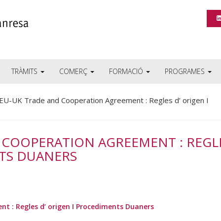
TRÀMITS
COMERÇ
FORMACIÓ
PROGRAMES
EU-UK Trade and Cooperation Agreement : Regles d’ origen I
D COOPERATION AGREEMENT : REGL
NTS DUANERS
 : Regles d’ origen I Procediments Duaners