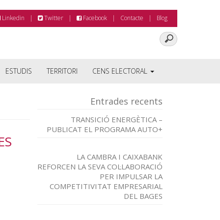
Linkedin
Twitter
Facebook
Contacte
Blog
ESTUDIS
TERRITORI
CENS ELECTORAL
Entrades recents
TRANSICIÓ ENERGÈTICA –
PUBLICAT EL PROGRAMA AUTO+
ES
LA CAMBRA I CAIXABANK
REFORCEN LA SEVA COL·LABORACIÓ
PER IMPULSAR LA
COMPETITIVITAT EMPRESARIAL
DEL BAGES