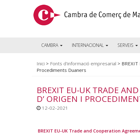
CAMBRA
INTERNACIONAL
SERVEIS
Inici
>
Fonts d'informació empresarial
>
BREXIT 
Procediments Duaners
BREXIT EU-UK TRADE AN
D’ ORIGEN I PROCEDIME
12-02-2021
BREXIT EU-UK Trade and Cooperation Agreement