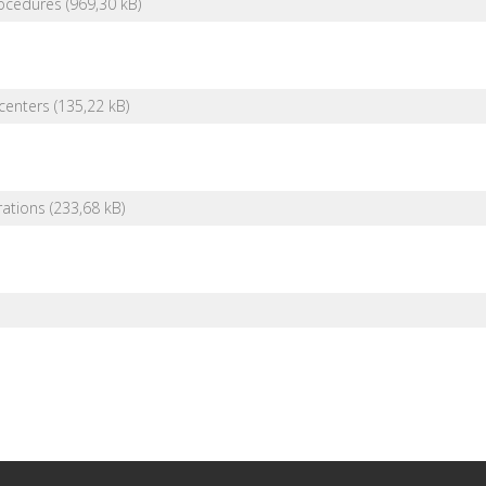
rocedures
centers
rations