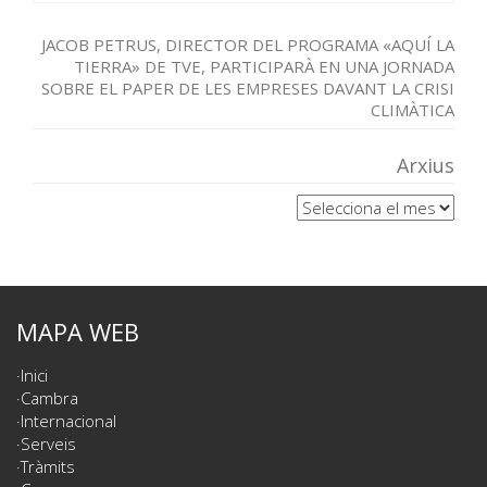
JACOB PETRUS, DIRECTOR DEL PROGRAMA «AQUÍ LA
TIERRA» DE TVE, PARTICIPARÀ EN UNA JORNADA
SOBRE EL PAPER DE LES EMPRESES DAVANT LA CRISI
CLIMÀTICA
Arxius
Arxius
MAPA WEB
Inici
Cambra
Internacional
Serveis
Tràmits