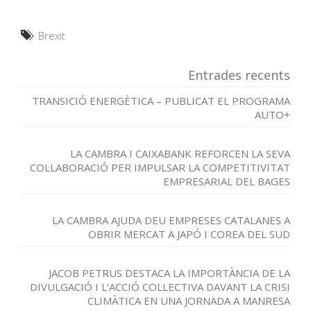
Brexit
Entrades recents
TRANSICIÓ ENERGÈTICA – PUBLICAT EL PROGRAMA
AUTO+
LA CAMBRA I CAIXABANK REFORCEN LA SEVA
COL·LABORACIÓ PER IMPULSAR LA COMPETITIVITAT
EMPRESARIAL DEL BAGES
LA CAMBRA AJUDA DEU EMPRESES CATALANES A
OBRIR MERCAT A JAPÓ I COREA DEL SUD
JACOB PETRUS DESTACA LA IMPORTÀNCIA DE LA
DIVULGACIÓ I L’ACCIÓ COL·LECTIVA DAVANT LA CRISI
CLIMÀTICA EN UNA JORNADA A MANRESA