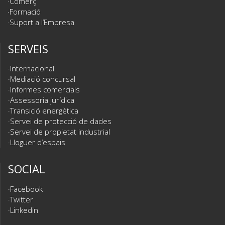
Comerç
Formació
Suport a l’Empresa
SERVEIS
Internacional
Mediació concursal
Informes comercials
Assessoria jurídica
Transició energètica
Servei de protecció de dades
Servei de propietat industrial
Lloguer d’espais
SOCIAL
Facebook
Twitter
Linkedin