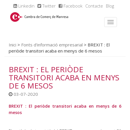
Linkedin
Twitter
Facebook
Contacte
Blog
Inici
>
Fonts d'informació empresarial
>
BREXIT : El
periòde transitori acaba en menys de 6 mesos
BREXIT : EL PERIÒDE
TRANSITORI ACABA EN MENYS
DE 6 MESOS
03-07-2020
BREXIT : El periòde transitori acaba en menys de 6
mesos