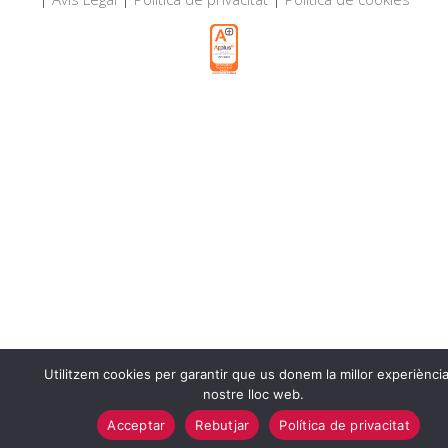
Utilitzem cookies per garantir que us donem la millor experiència
nostre lloc web.
Acceptar
Rebutjar
Política de privacitat