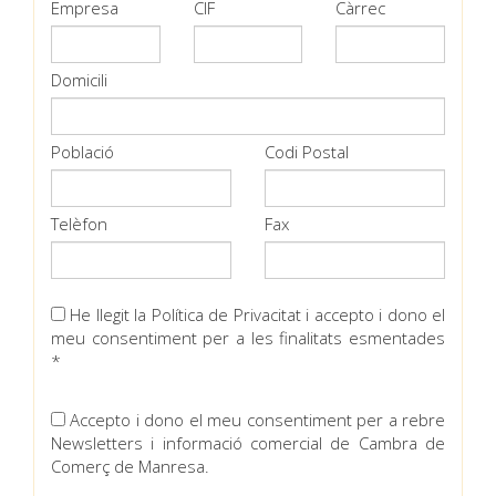
Empresa
CIF
Càrrec
Domicili
Població
Codi Postal
Telèfon
Fax
He llegit la Política de Privacitat i accepto i dono el
meu consentiment per a les finalitats esmentades
*
Accepto i dono el meu consentiment per a rebre
Newsletters i informació comercial de Cambra de
Comerç de Manresa.