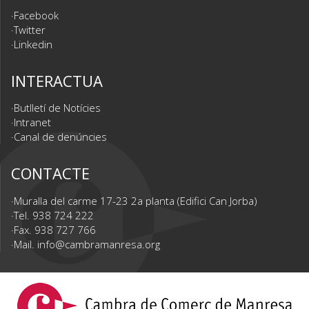
Facebook
Twitter
Linkedin
INTERACTUA
Butlletí de Notícies
Intranet
Canal de denúncies
CONTACTE
Muralla del carme 17-23 2a planta (Edifici Can Jorba)
Tel. 938 724 222
Fax. 938 727 766
Mail.
info@cambramanresa.org