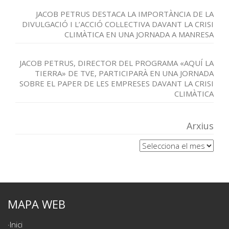
JACOB PETRUS DESTACA LA IMPORTÀNCIA DE LA
DIVULGACIÓ I L’ACCIÓ COL·LECTIVA DAVANT LA CRISI
CLIMÀTICA EN UNA JORNADA A MANRESA
JACOB PETRUS, DIRECTOR DEL PROGRAMA «AQUÍ LA
TIERRA» DE TVE, PARTICIPARÀ EN UNA JORNADA
SOBRE EL PAPER DE LES EMPRESES DAVANT LA CRISI
CLIMÀTICA
Arxius
Arxius
MAPA WEB
Inici