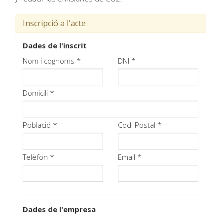
Inscripció a l'acte
Dades de l'inscrit
Nom i cognoms *
DNI *
Domicili *
Població *
Codi Postal *
Telèfon *
Email *
Dades de l'empresa