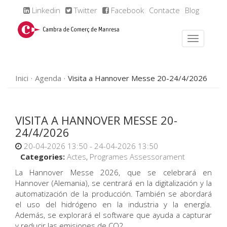
Linkedin
Twitter
Facebook
Contacte
Blog
Inici
Agenda
Visita a Hannover Messe 20-24/4/2026
VISITA A HANNOVER MESSE 20-
24/4/2026
20-04-2026 13:50 - 24-04-2026 13:50
Categories:
Actes
,
Programes Assessorament
La Hannover Messe 2026, que se celebrará en
Hannover (Alemania), se centrará en la digitalización y la
automatización de la producción. También se abordará
el uso del hidrógeno en la industria y la energía.
Además, se explorará el software que ayuda a capturar
y reducir las emisiones de CO2.