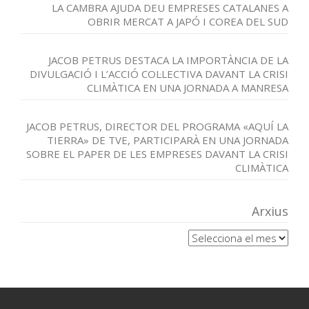
LA CAMBRA AJUDA DEU EMPRESES CATALANES A
OBRIR MERCAT A JAPÓ I COREA DEL SUD
JACOB PETRUS DESTACA LA IMPORTÀNCIA DE LA
DIVULGACIÓ I L’ACCIÓ COL·LECTIVA DAVANT LA CRISI
CLIMÀTICA EN UNA JORNADA A MANRESA
JACOB PETRUS, DIRECTOR DEL PROGRAMA «AQUÍ LA
TIERRA» DE TVE, PARTICIPARÀ EN UNA JORNADA
SOBRE EL PAPER DE LES EMPRESES DAVANT LA CRISI
CLIMÀTICA
Arxius
Arxius