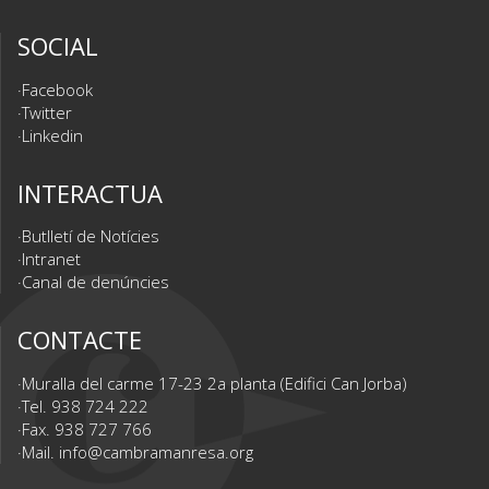
SOCIAL
Facebook
Twitter
Linkedin
INTERACTUA
Butlletí de Notícies
Intranet
Canal de denúncies
CONTACTE
Muralla del carme 17-23 2a planta (Edifici Can Jorba)
Tel. 938 724 222
Fax. 938 727 766
Mail.
info@cambramanresa.org