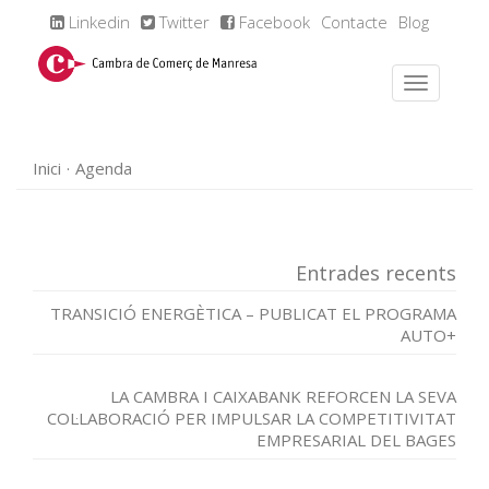
Linkedin
Twitter
Facebook
Contacte
Blog
Inici
Agenda
Entrades recents
TRANSICIÓ ENERGÈTICA – PUBLICAT EL PROGRAMA
AUTO+
LA CAMBRA I CAIXABANK REFORCEN LA SEVA
COL·LABORACIÓ PER IMPULSAR LA COMPETITIVITAT
EMPRESARIAL DEL BAGES