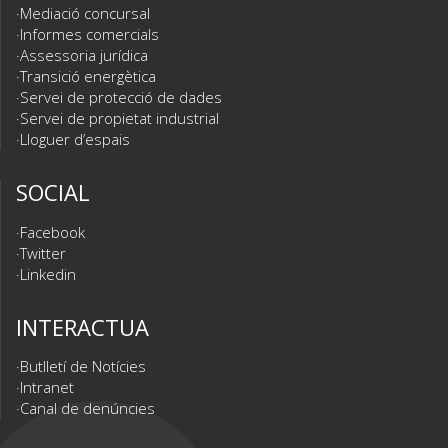
Mediació concursal
Informes comercials
Assessoria jurídica
Transició energètica
Servei de protecció de dades
Servei de propietat industrial
Lloguer d’espais
SOCIAL
Facebook
Twitter
Linkedin
INTERACTUA
Butlletí de Notícies
Intranet
Canal de denúncies