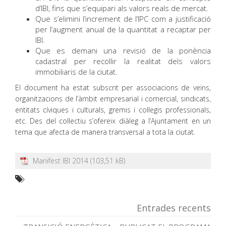
d’IBI, fins que s’equipari als valors reals de mercat.
Que s’elimini l’increment de l’IPC com a justificació
per l’augment anual de la quantitat a recaptar per
IBI.
Que es demani una revisió de la ponència
cadastral per recollir la realitat dels valors
immobiliaris de la ciutat.
El document ha estat subscrit per associacions de veïns,
organitzacions de l’àmbit empresarial i comercial, sindicats,
entitats cíviques i culturals, gremis i col·legis professionals,
etc. Des del col·lectiu s’ofereix diàleg a l’Ajuntament en un
tema que afecta de manera transversal a tota la ciutat.
Manifest IBI 2014
Entrades recents