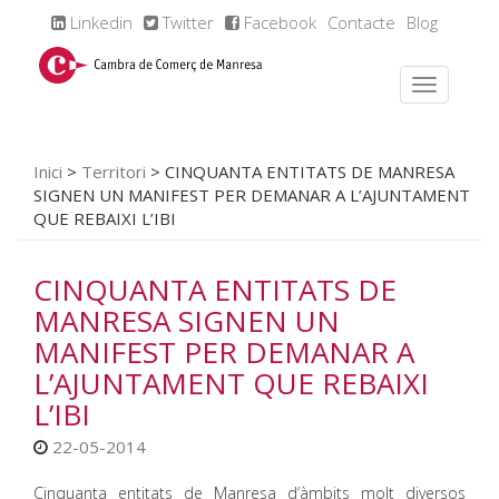
Linkedin
Twitter
Facebook
Contacte
Blog
Inici
>
Territori
>
CINQUANTA ENTITATS DE MANRESA
SIGNEN UN MANIFEST PER DEMANAR A L’AJUNTAMENT
QUE REBAIXI L’IBI
CINQUANTA ENTITATS DE
MANRESA SIGNEN UN
MANIFEST PER DEMANAR A
L’AJUNTAMENT QUE REBAIXI
L’IBI
22-05-2014
Cinquanta entitats de Manresa d’àmbits molt diversos