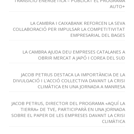
TRANSICIÓ ENERGÈTICA – PUBLICAT EL PROGRAMA
AUTO+
LA CAMBRA I CAIXABANK REFORCEN LA SEVA
COL·LABORACIÓ PER IMPULSAR LA COMPETITIVITAT
EMPRESARIAL DEL BAGES
LA CAMBRA AJUDA DEU EMPRESES CATALANES A
OBRIR MERCAT A JAPÓ I COREA DEL SUD
JACOB PETRUS DESTACA LA IMPORTÀNCIA DE LA
DIVULGACIÓ I L’ACCIÓ COL·LECTIVA DAVANT LA CRISI
CLIMÀTICA EN UNA JORNADA A MANRESA
JACOB PETRUS, DIRECTOR DEL PROGRAMA «AQUÍ LA
TIERRA» DE TVE, PARTICIPARÀ EN UNA JORNADA
SOBRE EL PAPER DE LES EMPRESES DAVANT LA CRISI
CLIMÀTICA