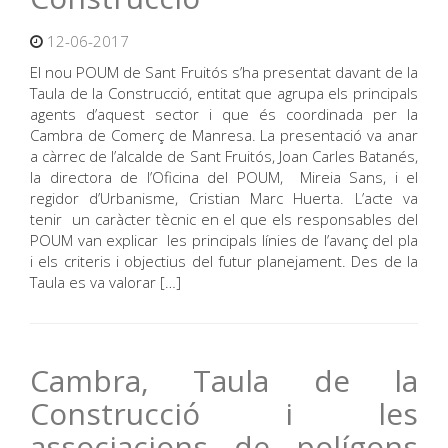
12-06-2017
El nou POUM de Sant Fruitós s’ha presentat davant de la
Taula de la Construcció, entitat que agrupa els principals
agents d’aquest sector i que és coordinada per la
Cambra de Comerç de Manresa. La presentació va anar
a càrrec de l’alcalde de Sant Fruitós, Joan Carles Batanés,
la directora de l’Oficina del POUM, Mireia Sans, i el
regidor d’Urbanisme, Cristian Marc Huerta. L’acte va
tenir un caràcter tècnic en el que els responsables del
POUM van explicar les principals línies de l’avanç del pla
i els criteris i objectius del futur planejament. Des de la
Taula es va valorar […]
Cambra, Taula de la
Construcció i les
associacions de polígons