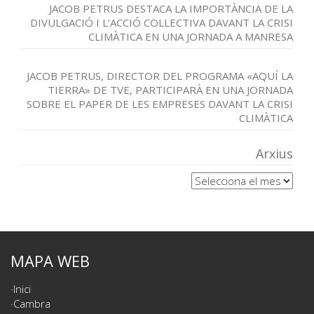
JACOB PETRUS DESTACA LA IMPORTÀNCIA DE LA
DIVULGACIÓ I L’ACCIÓ COL·LECTIVA DAVANT LA CRISI
CLIMÀTICA EN UNA JORNADA A MANRESA
JACOB PETRUS, DIRECTOR DEL PROGRAMA «AQUÍ LA
TIERRA» DE TVE, PARTICIPARÀ EN UNA JORNADA
SOBRE EL PAPER DE LES EMPRESES DAVANT LA CRISI
CLIMÀTICA
Arxius
Arxius
MAPA WEB
Inici
Cambra