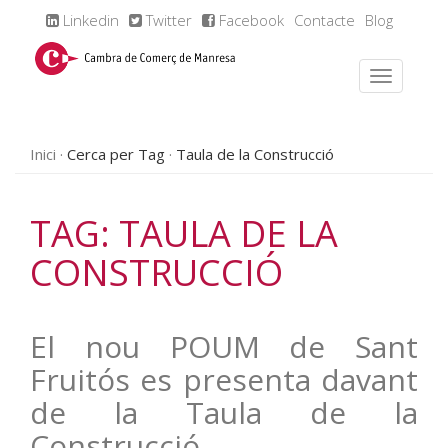
Linkedin
Twitter
Facebook
Contacte
Blog
Inici
Cerca per Tag
Taula de la Construcció
TAG: TAULA DE LA
CONSTRUCCIÓ
El nou POUM de Sant
Fruitós es presenta davant
de la Taula de la
Construcció