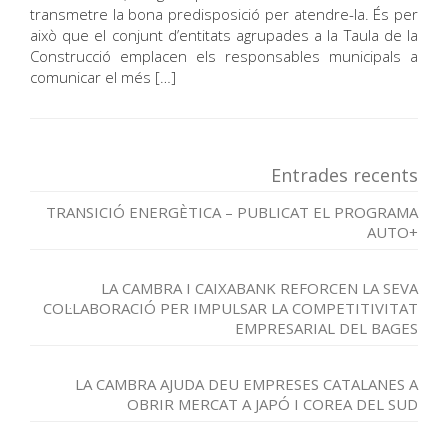
transmetre la bona predisposició per atendre-la. És per
això que el conjunt d’entitats agrupades a la Taula de la
Construcció emplacen els responsables municipals a
comunicar el més […]
Entrades recents
TRANSICIÓ ENERGÈTICA – PUBLICAT EL PROGRAMA
AUTO+
LA CAMBRA I CAIXABANK REFORCEN LA SEVA
COL·LABORACIÓ PER IMPULSAR LA COMPETITIVITAT
EMPRESARIAL DEL BAGES
LA CAMBRA AJUDA DEU EMPRESES CATALANES A
OBRIR MERCAT A JAPÓ I COREA DEL SUD