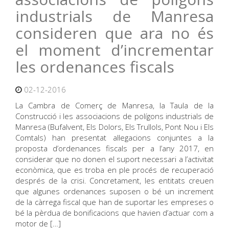
industrials de Manresa
consideren que ara no és
el moment d’incrementar
les ordenances fiscals
02-12-2016
La Cambra de Comerç de Manresa, la Taula de la
Construcció i les associacions de polígons industrials de
Manresa (Bufalvent, Els Dolors, Els Trullols, Pont Nou i Els
Comtals) han presentat al·legacions conjuntes a la
proposta d’ordenances fiscals per a l’any 2017, en
considerar que no donen el suport necessari a l’activitat
econòmica, que es troba en ple procés de recuperació
després de la crisi. Concretament, les entitats creuen
que algunes ordenances suposen o bé un increment
de la càrrega fiscal que han de suportar les empreses o
bé la pèrdua de bonificacions que havien d’actuar com a
motor de […]