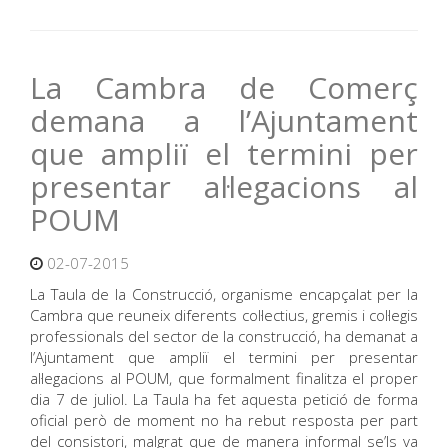
La Cambra de Comerç
demana a l’Ajuntament
que ampliï el termini per
presentar al·legacions al
POUM
02-07-2015
La Taula de la Construcció, organisme encapçalat per la
Cambra que reuneix diferents col·lectius, gremis i col·legis
professionals del sector de la construcció, ha demanat a
l’Ajuntament que ampliï el termini per presentar
al·legacions al POUM, que formalment finalitza el proper
dia 7 de juliol. La Taula ha fet aquesta petició de forma
oficial però de moment no ha rebut resposta per part
del consistori, malgrat que de manera informal se’ls va