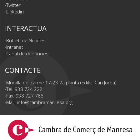
Twitter
Linkedin
INTERACTUA
Butlletí de Notícies
Intranet
Canal de denúncies
CONTACTE
Muralla del carme 17-23 2a planta (Edifici Can Jorba)
Tel. 938 724 222
Fax. 938 727 766
Mail.
info@cambramanresa.org