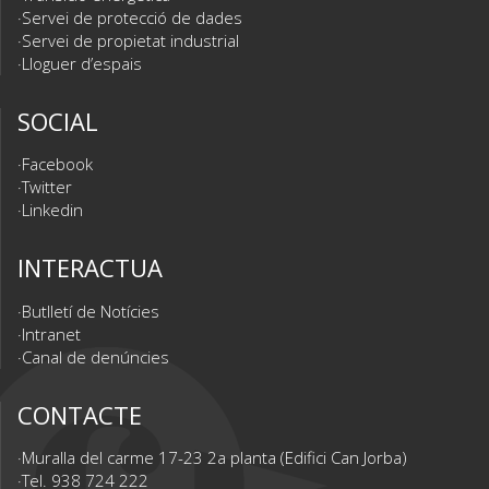
Servei de protecció de dades
Servei de propietat industrial
Lloguer d’espais
SOCIAL
Facebook
Twitter
Linkedin
INTERACTUA
Butlletí de Notícies
Intranet
Canal de denúncies
CONTACTE
Muralla del carme 17-23 2a planta (Edifici Can Jorba)
Tel. 938 724 222