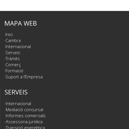
MAPA WEB
Inici
Cambra
Internacional
Serveis
Tràmits
Comerç
Formació
Suport a l’Empresa
SERVEIS
Internacional
Mediació concursal
Informes comercials
Assessoria jurídica
Transició energètica