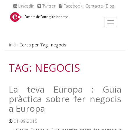
Linkedin
Twitter
Facebook
Contacte
Blog
Inici
Cerca per Tag
negocis
TAG: NEGOCIS
La teva Europa : Guia
pràctica sobre fer negocis
a Europa
01-09-2015