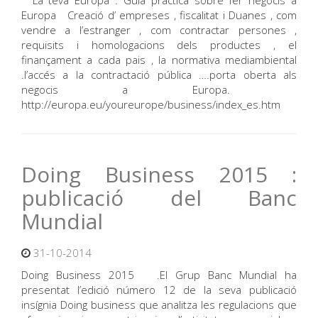
La teva Europa : Guia pràctica sobre fer negocis a
Europa Creació d’ empreses , fiscalitat i Duanes , com
vendre a l’estranger , com contractar persones ,
requisits i homologacions dels productes , el
finançament a cada pais , la normativa mediambiental
.l’accés a la contractació pública ….porta oberta als
negocis a Europa.
http://europa.eu/youreurope/business/index_es.htm
Doing Business 2015 :
publicació del Banc
Mundial
31-10-2014
Doing Business 2015 .El Grup Banc Mundial ha
presentat l’edició número 12 de la seva publicació
insígnia Doing business que analitza les regulacions que