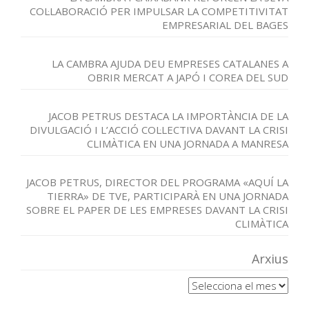
COL·LABORACIÓ PER IMPULSAR LA COMPETITIVITAT
EMPRESARIAL DEL BAGES
LA CAMBRA AJUDA DEU EMPRESES CATALANES A
OBRIR MERCAT A JAPÓ I COREA DEL SUD
JACOB PETRUS DESTACA LA IMPORTÀNCIA DE LA
DIVULGACIÓ I L’ACCIÓ COL·LECTIVA DAVANT LA CRISI
CLIMÀTICA EN UNA JORNADA A MANRESA
JACOB PETRUS, DIRECTOR DEL PROGRAMA «AQUÍ LA
TIERRA» DE TVE, PARTICIPARÀ EN UNA JORNADA
SOBRE EL PAPER DE LES EMPRESES DAVANT LA CRISI
CLIMÀTICA
Arxius
Arxius