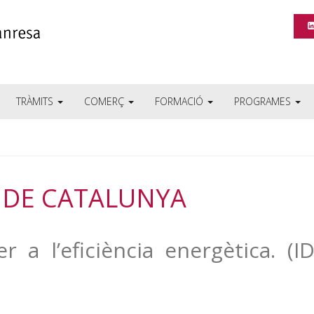
TRÀMITS
COMERÇ
FORMACIÓ
PROGRAMES
 DE CATALUNYA
r a l’eficiència energètica. (I