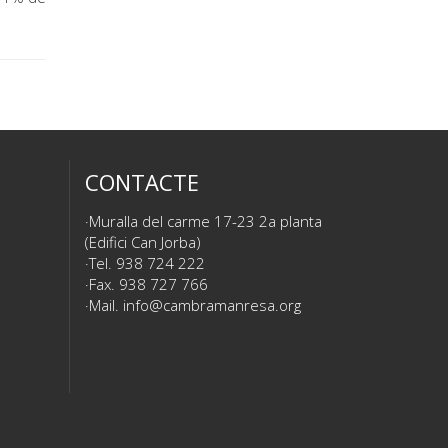
CONTACTE
Muralla del carme 17-23 2a planta
(Edifici Can Jorba)
Tel. 938 724 222
Fax. 938 727 766
Mail.
info@cambramanresa.org