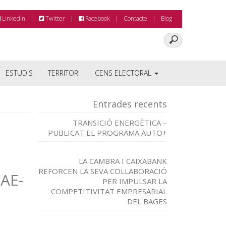
Linkedin
Twitter
Facebook
Contacte
Blog
ESTUDIS
TERRITORI
CENS ELECTORAL
Entrades recents
TRANSICIÓ ENERGÈTICA –
PUBLICAT EL PROGRAMA AUTO+
LA CAMBRA I CAIXABANK
REFORCEN LA SEVA COL·LABORACIÓ
DAE-
PER IMPULSAR LA
COMPETITIVITAT EMPRESARIAL
DEL BAGES