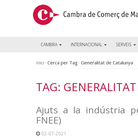
CAMBRA
INTERNACIONAL
SERVEIS
Inici
Cerca per Tag
Generalitat de Catalunya
TAG: GENERALITAT
Ajuts a la indústria pe
FNEE)
02-07-2021