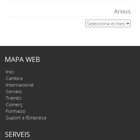
Arxius
Arxius
MAPA WEB
Inici
Cambra
Internacional
Serveis
Tràmits
Comerç
Formació
Suport a l’Empresa
SERVEIS