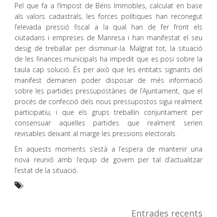
Pel que fa a l’Impost de Béns Immobles, calculat en base
als valors cadastrals, les forces polítiques han reconegut
l’elevada pressió fiscal a la qual han de fer front els
ciutadans i empreses de Manresa i han manifestat el seu
desig de treballar per disminuir-la. Malgrat tot, la situació
de les finances municipals ha impedit que es posi sobre la
taula cap solució. És per això que les entitats signants del
manifest demanen poder disposar de més informació
sobre les partides pressupostàries de l’Ajuntament, que el
procés de confecció dels nous pressupostos sigui realment
participatiu, i que els grups treballin conjuntament per
consensuar aquelles partides que realment serien
revisables deixant al marge les pressions electorals.
En aquests moments s’està a l’espera de mantenir una
nova reunió amb l’equip de govern per tal d’actualitzar
l’estat de la situació.
Entrades recents