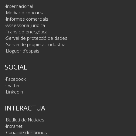
Internacional
Mediació concursal
Informes comercials
Assessoria jurídica
Transició energètica
Servei de protecció de dades
Servei de propietat industrial
Lloguer d’espais
SOCIAL
Facebook
Twitter
Linkedin
INTERACTUA
Butlletí de Notícies
Intranet
Canal de denúncies