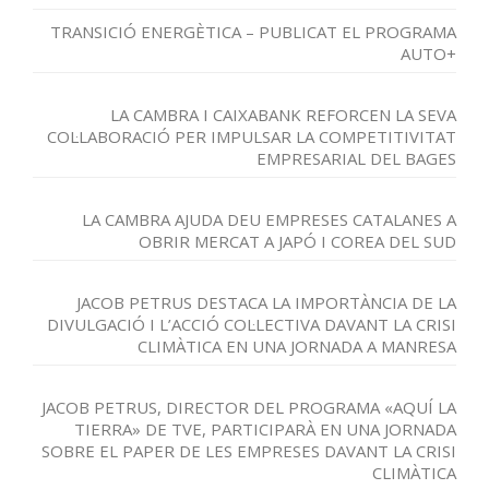
TRANSICIÓ ENERGÈTICA – PUBLICAT EL PROGRAMA
AUTO+
LA CAMBRA I CAIXABANK REFORCEN LA SEVA
COL·LABORACIÓ PER IMPULSAR LA COMPETITIVITAT
EMPRESARIAL DEL BAGES
LA CAMBRA AJUDA DEU EMPRESES CATALANES A
OBRIR MERCAT A JAPÓ I COREA DEL SUD
JACOB PETRUS DESTACA LA IMPORTÀNCIA DE LA
DIVULGACIÓ I L’ACCIÓ COL·LECTIVA DAVANT LA CRISI
CLIMÀTICA EN UNA JORNADA A MANRESA
JACOB PETRUS, DIRECTOR DEL PROGRAMA «AQUÍ LA
TIERRA» DE TVE, PARTICIPARÀ EN UNA JORNADA
SOBRE EL PAPER DE LES EMPRESES DAVANT LA CRISI
CLIMÀTICA