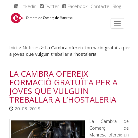
Linkedin
Twitter
Facebook
Contacte
Blog
Inici
>
Noticies
>
La Cambra ofereix formació gratuïta per
a joves que vulguin treballar a l’hostaleria
LA CAMBRA OFEREIX
FORMACIÓ GRATUÏTA PER A
JOVES QUE VULGUIN
TREBALLAR A L’HOSTALERIA
20-03-2018
La Cambra de
Comerç de
Manresa ofereix un