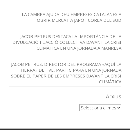
LA CAMBRA AJUDA DEU EMPRESES CATALANES A
OBRIR MERCAT A JAPÓ I COREA DEL SUD
JACOB PETRUS DESTACA LA IMPORTÀNCIA DE LA
DIVULGACIÓ I L’ACCIÓ COL·LECTIVA DAVANT LA CRISI
CLIMÀTICA EN UNA JORNADA A MANRESA
JACOB PETRUS, DIRECTOR DEL PROGRAMA «AQUÍ LA
TIERRA» DE TVE, PARTICIPARÀ EN UNA JORNADA
SOBRE EL PAPER DE LES EMPRESES DAVANT LA CRISI
CLIMÀTICA
Arxius
Arxius