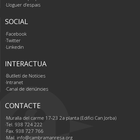
Lloguer d’espais
SOCIAL
Facebook
Twitter
Linkedin
INTERACTUA
Butlletí de Notícies
Intranet
Canal de denúncies
CONTACTE
Muralla del carme 17-23 2a planta (Edifici Can Jorba)
Tel. 938 724 222
Fax. 938 727 766
Mail.
info@cambramanresa.org