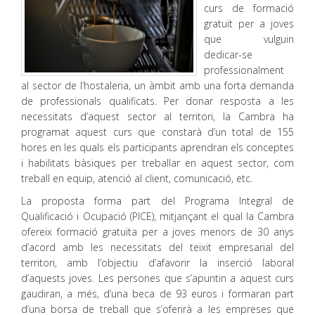
curs de formació
gratuït per a joves
que vulguin
dedicar-se
professionalment
al sector de l’hostaleria, un àmbit amb una forta demanda
de professionals qualificats. Per donar resposta a les
necessitats d’aquest sector al territori, la Cambra ha
programat aquest curs que constarà d’un total de 155
hores en les quals els participants aprendran els conceptes
i habilitats bàsiques per treballar en aquest sector, com
treball en equip, atenció al client, comunicació, etc.
La proposta forma part del Programa Integral de
Qualificació i Ocupació (PICE), mitjançant el qual la Cambra
ofereix formació gratuïta per a joves menors de 30 anys
d’acord amb les necessitats del teixit empresarial del
territori, amb l’objectiu d’afavorir la inserció laboral
d’aquests joves. Les persones que s’apuntin a aquest curs
gaudiran, a més, d’una beca de 93 euros i formaran part
d’una borsa de treball que s’oferirà a les empreses que