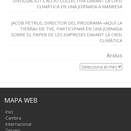
DIVULGACIÓ I L’ACCIÓ COL·LECTIVA DAVANT LA CRISI
CLIMÀTICA EN UNA JORNADA A MANRESA
JACOB PETRUS, DIRECTOR DEL PROGRAMA «AQUÍ LA
TIERRA» DE TVE, PARTICIPARÀ EN UNA JORNADA
SOBRE EL PAPER DE LES EMPRESES DAVANT LA CRISI
CLIMÀTICA
Arxius
Arxius
MAPA WEB
Inici
Cambra
Internacional
Serveis