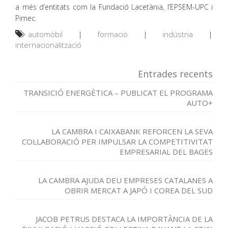
a més d’entitats com la Fundació Lacetània, l’EPSEM-UPC i
Pimec.
automòbil
|
formació
|
indústria
|
internacionalització
Entrades recents
TRANSICIÓ ENERGÈTICA – PUBLICAT EL PROGRAMA
AUTO+
LA CAMBRA I CAIXABANK REFORCEN LA SEVA
COL·LABORACIÓ PER IMPULSAR LA COMPETITIVITAT
EMPRESARIAL DEL BAGES
LA CAMBRA AJUDA DEU EMPRESES CATALANES A
OBRIR MERCAT A JAPÓ I COREA DEL SUD
JACOB PETRUS DESTACA LA IMPORTÀNCIA DE LA