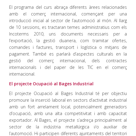
El programa del curs abraça diferents àrees relacionades
amb el comerç internacional, començant per una
introducció inicial al sector de l’automoció al món. Al llarg
de 10 sessions, es tractaran temes administratius com els
Incoterms 2010, uns documents necessaris per a
l’exportació, la gestió duanera, com tramitar ofertes,
comandes i factures, transport i logística o mitjans de
pagament. També es parlarà d’aspectes culturals en la
gestió del comerç internacional, dels contractes
internacionals i del paper de les TIC en el comerç
internacional.
El projecte Ocupació al Bages Industrial
El projecte Ocupació al Bages Industrial té per objectiu
promoure la inserció laboral en sectors d’activitat industrial
amb un fort arrelament local, potencialment generadors
d’ocupació, amb una alta competitivitat i amb capacitat
exportador. Al Bages, el projecte s’adreça principalment al
sector de la indústria metal·lúrgica i/o auxiliar de
l’automoció. Hi participen diferents ajuntaments del territori