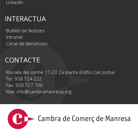
Linkedin
INTERACTUA
Butlletí de Notícies
Intranet
Canal de denúncies
CONTACTE
Muralla del carme 17-23 2a planta (Edifici Can Jorba)
Tel. 938 724 222
Fax. 938 727 766
Mail.
info@cambramanresa.org