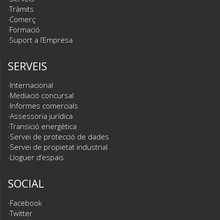
Tràmits
Comerç
Formació
Suport a l’Empresa
SERVEIS
Internacional
Mediació concursal
Informes comercials
Assessoria jurídica
Transició energètica
Servei de protecció de dades
Servei de propietat industrial
Lloguer d’espais
SOCIAL
Facebook
Twitter