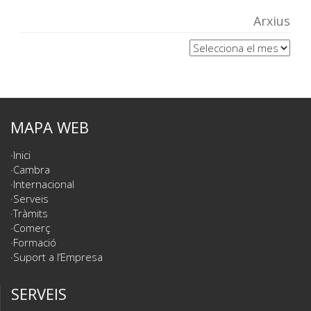
Arxius
Arxius
MAPA WEB
Inici
Cambra
Internacional
Serveis
Tràmits
Comerç
Formació
Suport a l’Empresa
SERVEIS