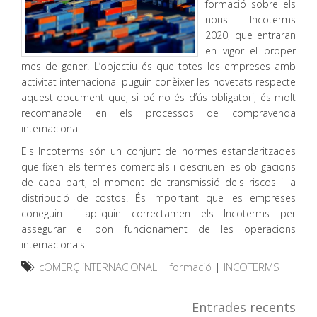
formació sobre els
nous Incoterms
2020, que entraran
en vigor el proper
mes de gener. L’objectiu és que totes les empreses amb
activitat internacional puguin conèixer les novetats respecte
aquest document que, si bé no és d’ús obligatori, és molt
recomanable en els processos de compravenda
internacional.
Els Incoterms són un conjunt de normes estandaritzades
que fixen els termes comercials i descriuen les obligacions
de cada part, el moment de transmissió dels riscos i la
distribució de costos. És important que les empreses
coneguin i apliquin correctamen els Incoterms per
assegurar el bon funcionament de les operacions
internacionals.
cOMERÇ iNTERNACIONAL
|
formació
|
INCOTERMS
Entrades recents