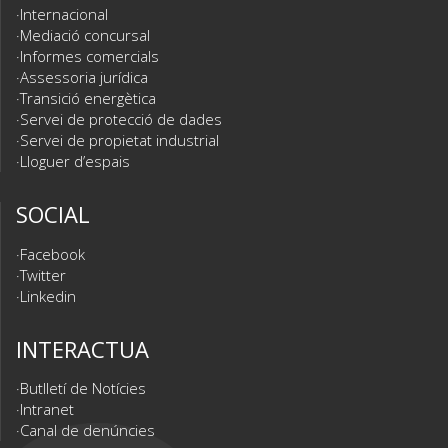
Internacional
Mediació concursal
Informes comercials
Assessoria jurídica
Transició energètica
Servei de protecció de dades
Servei de propietat industrial
Lloguer d’espais
SOCIAL
Facebook
Twitter
Linkedin
INTERACTUA
Butlletí de Notícies
Intranet
Canal de denúncies