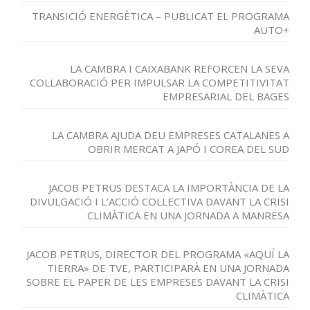
TRANSICIÓ ENERGÈTICA – PUBLICAT EL PROGRAMA
AUTO+
LA CAMBRA I CAIXABANK REFORCEN LA SEVA
COL·LABORACIÓ PER IMPULSAR LA COMPETITIVITAT
EMPRESARIAL DEL BAGES
LA CAMBRA AJUDA DEU EMPRESES CATALANES A
OBRIR MERCAT A JAPÓ I COREA DEL SUD
JACOB PETRUS DESTACA LA IMPORTÀNCIA DE LA
DIVULGACIÓ I L’ACCIÓ COL·LECTIVA DAVANT LA CRISI
CLIMÀTICA EN UNA JORNADA A MANRESA
JACOB PETRUS, DIRECTOR DEL PROGRAMA «AQUÍ LA
TIERRA» DE TVE, PARTICIPARÀ EN UNA JORNADA
SOBRE EL PAPER DE LES EMPRESES DAVANT LA CRISI
CLIMÀTICA