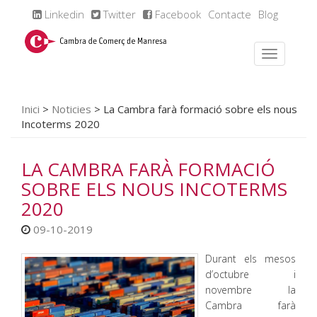
Linkedin
Twitter
Facebook
Contacte
Blog
Inici
>
Noticies
>
La Cambra farà formació sobre els nous
Incoterms 2020
LA CAMBRA FARÀ FORMACIÓ
SOBRE ELS NOUS INCOTERMS
2020
09-10-2019
Durant els mesos
d’octubre i
novembre la
Cambra farà