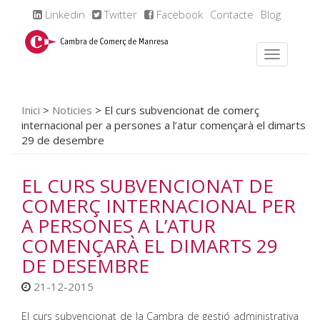
Linkedin
Twitter
Facebook
Contacte
Blog
Inici
>
Noticies
>
El curs subvencionat de comerç
internacional per a persones a l’atur començarà el dimarts
29 de desembre
EL CURS SUBVENCIONAT DE
COMERÇ INTERNACIONAL PER
A PERSONES A L’ATUR
COMENÇARÀ EL DIMARTS 29
DE DESEMBRE
21-12-2015
El curs subvencionat de la Cambra de gestió administrativa