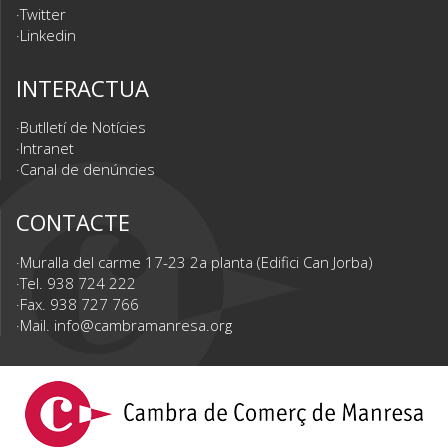
Twitter
Linkedin
INTERACTUA
Butlletí de Notícies
Intranet
Canal de denúncies
CONTACTE
Muralla del carme 17-23 2a planta (Edifici Can Jorba)
Tel. 938 724 222
Fax. 938 727 766
Mail.
info@cambramanresa.org