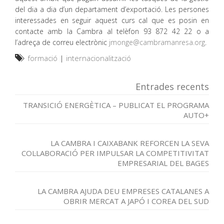
del dia a dia d’un departament d’exportació. Les persones
interessades en seguir aquest curs cal que es posin en
contacte amb la Cambra al telèfon 93 872 42 22 o a
l’adreça de correu electrònic
jmonge@cambramanresa.org
.
formació
|
internacionalització
Entrades recents
TRANSICIÓ ENERGÈTICA – PUBLICAT EL PROGRAMA
AUTO+
LA CAMBRA I CAIXABANK REFORCEN LA SEVA
COL·LABORACIÓ PER IMPULSAR LA COMPETITIVITAT
EMPRESARIAL DEL BAGES
LA CAMBRA AJUDA DEU EMPRESES CATALANES A
OBRIR MERCAT A JAPÓ I COREA DEL SUD