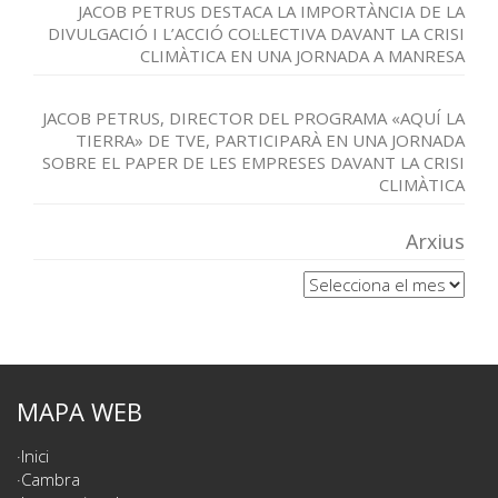
JACOB PETRUS DESTACA LA IMPORTÀNCIA DE LA
DIVULGACIÓ I L’ACCIÓ COL·LECTIVA DAVANT LA CRISI
CLIMÀTICA EN UNA JORNADA A MANRESA
JACOB PETRUS, DIRECTOR DEL PROGRAMA «AQUÍ LA
TIERRA» DE TVE, PARTICIPARÀ EN UNA JORNADA
SOBRE EL PAPER DE LES EMPRESES DAVANT LA CRISI
CLIMÀTICA
Arxius
Arxius
MAPA WEB
Inici
Cambra