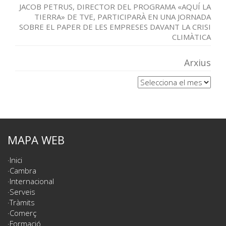
JACOB PETRUS, DIRECTOR DEL PROGRAMA «AQUÍ LA
TIERRA» DE TVE, PARTICIPARÀ EN UNA JORNADA
SOBRE EL PAPER DE LES EMPRESES DAVANT LA CRISI
CLIMÀTICA
Arxius
Arxius
MAPA WEB
Inici
Cambra
Internacional
Serveis
Tràmits
Comerç
Formació