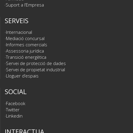
Suport a l’Empresa
SERVEIS
Internacional
Mediació concursal
Informes comercials
Assessoria jurídica
Transició energètica
Servei de protecció de dades
Servei de propietat industrial
Lloguer d’espais
SOCIAL
Facebook
Twitter
Linkedin
INTERACTUA