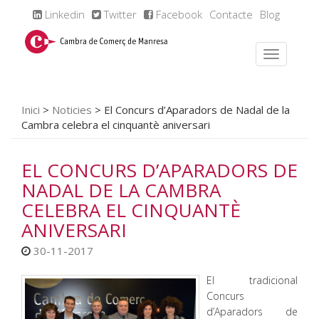
Linkedin
Twitter
Facebook
Contacte
Blog
Inici
>
Noticies
>
El Concurs d’Aparadors de Nadal de la
Cambra celebra el cinquantè aniversari
EL CONCURS D’APARADORS DE
NADAL DE LA CAMBRA
CELEBRA EL CINQUANTÈ
ANIVERSARI
30-11-2017
El tradicional
Concurs
d’Aparadors de