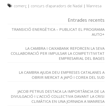
comerç
|
concurs d'aparadors de Nadal
|
Manresa
Entrades recents
TRANSICIÓ ENERGÈTICA – PUBLICAT EL PROGRAMA
AUTO+
LA CAMBRA I CAIXABANK REFORCEN LA SEVA
COL·LABORACIÓ PER IMPULSAR LA COMPETITIVITAT
EMPRESARIAL DEL BAGES
LA CAMBRA AJUDA DEU EMPRESES CATALANES A
OBRIR MERCAT A JAPÓ I COREA DEL SUD
JACOB PETRUS DESTACA LA IMPORTÀNCIA DE LA
DIVULGACIÓ I L’ACCIÓ COL·LECTIVA DAVANT LA CRISI
CLIMÀTICA EN UNA JORNADA A MANRESA