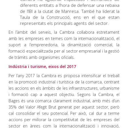
diferents entitats a l’hora de defensar una rebaixa
de l’IBI a la ciutat de Manresa. També ha liderat la
Taula de la Construcció, ens en el que estan
representats els principals agents del sector.
En l’àmbit del serveis, la Cambra col·labora estretament
amb les empreses en temes com la internacionalització, el
suport a l’emprenedoria, la dinamització comercial, la
formació especialitzada per al sector empresarial i la gestió
de tràmits amb organismes oficials.
Indústria i turisme, eixos del 2017
Per l’any 2017 la Cambra es proposa intensificar el treball
en la promoció industrial i turística de la comarca, centrant
les accions en els àmbits de les infraestructures, urbanisme
i formació cap a aquest objectiu. Segons la Cambra, el
Bages és una comarca clarament industrial, amb més d’un
35% del Valor Afegit Brut generat per aquest sector, però
cal consolidar el seu potencial. Per això, cal dur a terme
accions per millorar la competitivitat de les empreses del
sector en àrees com la internacionalització i innovació,