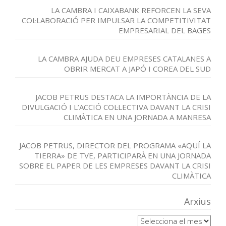
LA CAMBRA I CAIXABANK REFORCEN LA SEVA
COL·LABORACIÓ PER IMPULSAR LA COMPETITIVITAT
EMPRESARIAL DEL BAGES
LA CAMBRA AJUDA DEU EMPRESES CATALANES A
OBRIR MERCAT A JAPÓ I COREA DEL SUD
JACOB PETRUS DESTACA LA IMPORTÀNCIA DE LA
DIVULGACIÓ I L’ACCIÓ COL·LECTIVA DAVANT LA CRISI
CLIMÀTICA EN UNA JORNADA A MANRESA
JACOB PETRUS, DIRECTOR DEL PROGRAMA «AQUÍ LA
TIERRA» DE TVE, PARTICIPARÀ EN UNA JORNADA
SOBRE EL PAPER DE LES EMPRESES DAVANT LA CRISI
CLIMÀTICA
Arxius
Arxius