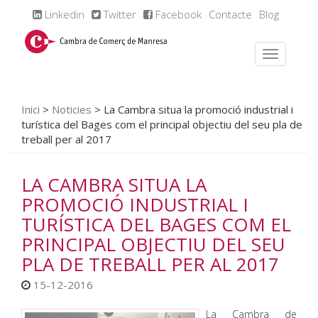
Linkedin
Twitter
Facebook
Contacte
Blog
Inici
>
Noticies
>
La Cambra situa la promoció industrial i
turística del Bages com el principal objectiu del seu pla de
treball per al 2017
LA CAMBRA SITUA LA
PROMOCIÓ INDUSTRIAL I
TURÍSTICA DEL BAGES COM EL
PRINCIPAL OBJECTIU DEL SEU
PLA DE TREBALL PER AL 2017
15-12-2016
La Cambra de