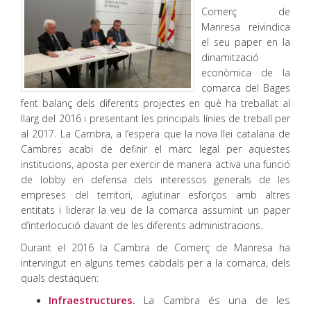
Comerç de
Manresa reivindica
el seu paper en la
dinamització
econòmica de la
comarca del Bages
fent balanç dels diferents projectes en què ha treballat al
llarg del 2016 i presentant les principals línies de treball per
al 2017. La Cambra, a l’espera que la nova llei catalana de
Cambres acabi de definir el marc legal per aquestes
institucions, aposta per exercir de manera activa una funció
de lobby en defensa dels interessos generals de les
empreses del territori, aglutinar esforços amb altres
entitats i liderar la veu de la comarca assumint un paper
d’interlocució davant de les diferents administracions.
Durant el 2016 la Cambra de Comerç de Manresa ha
intervingut en alguns temes cabdals per a la comarca, dels
quals destaquen:
Infraestructures.
La Cambra és una de les