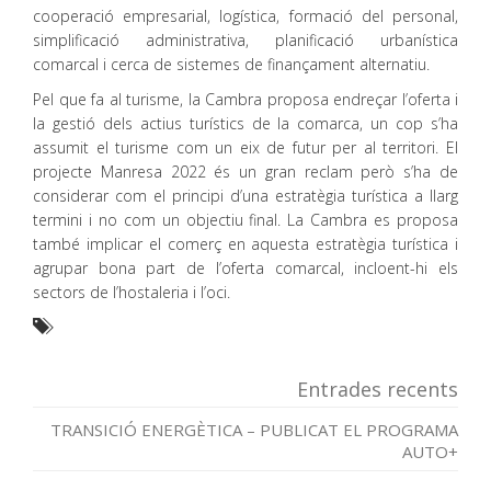
cooperació empresarial, logística, formació del personal,
simplificació administrativa, planificació urbanística
comarcal i cerca de sistemes de finançament alternatiu.
Pel que fa al turisme, la Cambra proposa endreçar l’oferta i
la gestió dels actius turístics de la comarca, un cop s’ha
assumit el turisme com un eix de futur per al territori. El
projecte Manresa 2022 és un gran reclam però s’ha de
considerar com el principi d’una estratègia turística a llarg
termini i no com un objectiu final. La Cambra es proposa
també implicar el comerç en aquesta estratègia turística i
agrupar bona part de l’oferta comarcal, incloent-hi els
sectors de l’hostaleria i l’oci.
Entrades recents
TRANSICIÓ ENERGÈTICA – PUBLICAT EL PROGRAMA
AUTO+