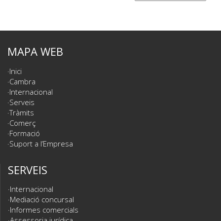
MAPA WEB
Inici
Cambra
Internacional
Serveis
Tràmits
Comerç
Formació
Suport a l’Empresa
SERVEIS
Internacional
Mediació concursal
Informes comercials
Assessoria jurídica