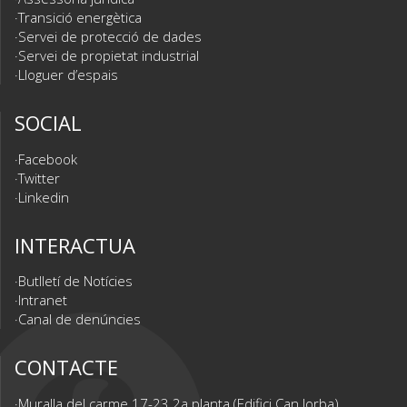
Transició energètica
Servei de protecció de dades
Servei de propietat industrial
Lloguer d’espais
SOCIAL
Facebook
Twitter
Linkedin
INTERACTUA
Butlletí de Notícies
Intranet
Canal de denúncies
CONTACTE
Muralla del carme 17-23 2a planta (Edifici Can Jorba)