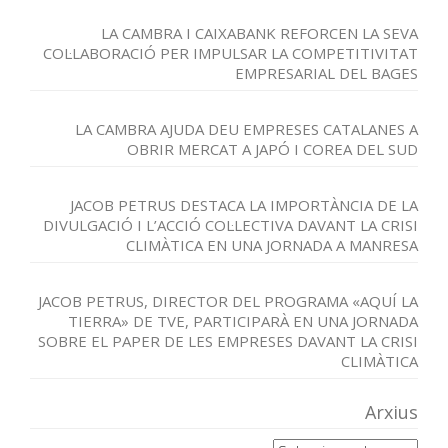
LA CAMBRA I CAIXABANK REFORCEN LA SEVA
COL·LABORACIÓ PER IMPULSAR LA COMPETITIVITAT
EMPRESARIAL DEL BAGES
LA CAMBRA AJUDA DEU EMPRESES CATALANES A
OBRIR MERCAT A JAPÓ I COREA DEL SUD
JACOB PETRUS DESTACA LA IMPORTÀNCIA DE LA
DIVULGACIÓ I L’ACCIÓ COL·LECTIVA DAVANT LA CRISI
CLIMÀTICA EN UNA JORNADA A MANRESA
JACOB PETRUS, DIRECTOR DEL PROGRAMA «AQUÍ LA
TIERRA» DE TVE, PARTICIPARÀ EN UNA JORNADA
SOBRE EL PAPER DE LES EMPRESES DAVANT LA CRISI
CLIMÀTICA
Arxius
Arxius