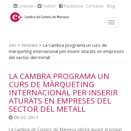
Linkedin
Twitter
Facebook
Contacte
Blog
Inici
>
Noticies
>
La Cambra programa un curs de
màrqueting internacional per inserir aturats en empreses
del sector del metall
LA CAMBRA PROGRAMA UN
CURS DE MÀRQUETING
INTERNACIONAL PER INSERIR
ATURATS EN EMPRESES DEL
SECTOR DEL METALL
08-02-2017
La Cambra de Comerç de Manresa oferirà durant el proper