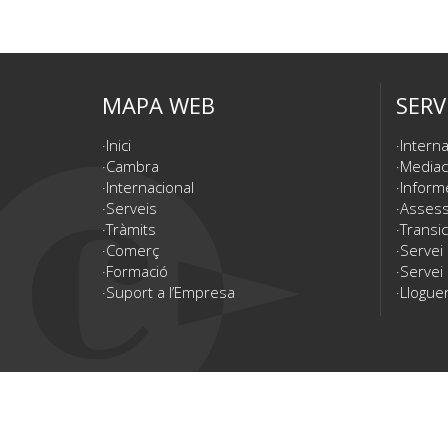
MAPA WEB
SERV
Inici
Interna
Cambra
Mediac
Internacional
Inform
Serveis
Assesso
Tràmits
Transic
Comerç
Servei
Formació
Servei 
Suport a l’Empresa
Lloguer