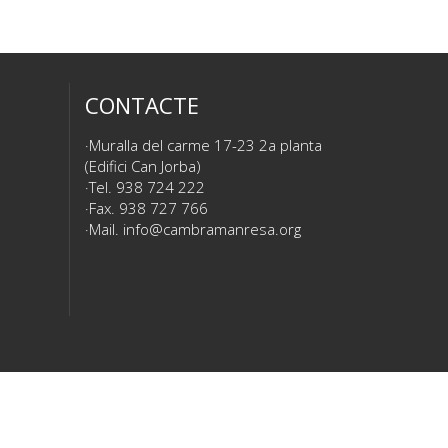
CONTACTE
Muralla del carme 17-23 2a planta
(Edifici Can Jorba)
Tel. 938 724 222
Fax. 938 727 766
Mail.
info@cambramanresa.org