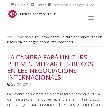
Linkedin
Twitter
Facebook
Contacte
Blog
Inici
>
Noticies
>
La Cambra farà un curs per minimitzar els
riscos en les negociacions internacionals
LA CAMBRA FARÀ UN CURS
PER MINIMITZAR ELS RISCOS
EN LES NEGOCIACIONS
INTERNACIONALS
28-04-2017
La Cambra de Comerç de Manresa farà el proper dijous 4
de maig un curs intensiu per aprendre a minimitzar costos
en les negociacions internacionals. El curs se centrarà en