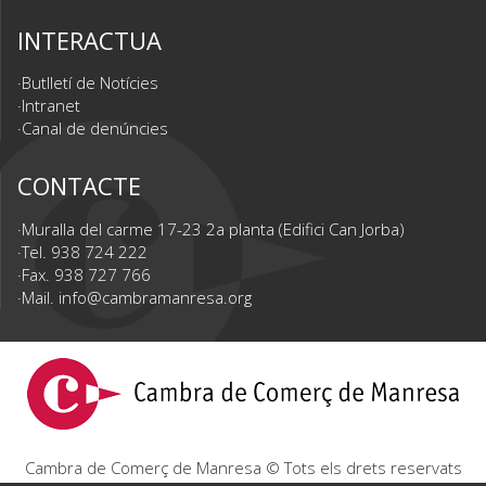
INTERACTUA
Butlletí de Notícies
Intranet
Canal de denúncies
CONTACTE
Muralla del carme 17-23 2a planta (Edifici Can Jorba)
Tel. 938 724 222
Fax. 938 727 766
Mail.
info@cambramanresa.org
Cambra de Comerç de Manresa © Tots els drets reservats