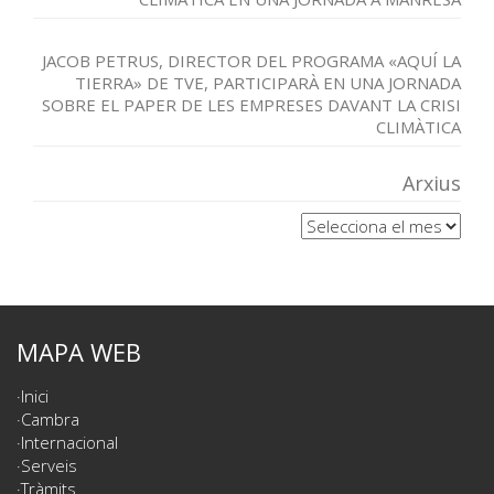
JACOB PETRUS, DIRECTOR DEL PROGRAMA «AQUÍ LA
TIERRA» DE TVE, PARTICIPARÀ EN UNA JORNADA
SOBRE EL PAPER DE LES EMPRESES DAVANT LA CRISI
CLIMÀTICA
Arxius
Arxius
MAPA WEB
Inici
Cambra
Internacional
Serveis
Tràmits