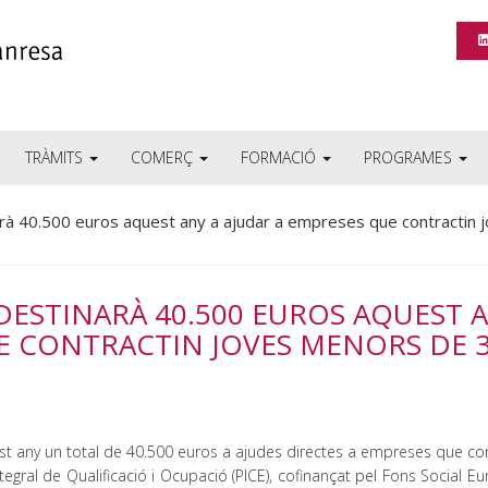
TRÀMITS
COMERÇ
FORMACIÓ
PROGRAMES
à 40.500 euros aquest any a ajudar a empreses que contractin 
DESTINARÀ 40.500 EUROS AQUEST 
E CONTRACTIN JOVES MENORS DE 
any un total de 40.500 euros a ajudes directes a empreses que con
gral de Qualificació i Ocupació (PICE), cofinançat pel Fons Social Eu