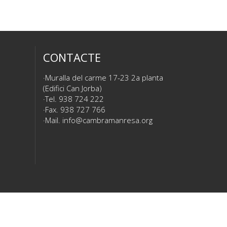
CONTACTE
Muralla del carme 17-23 2a planta
(Edifici Can Jorba)
Tel. 938 724 222
Fax. 938 727 766
Mail.
info@cambramanresa.org