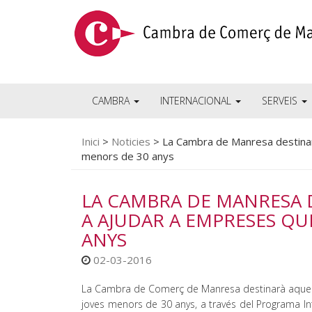
CAMBRA
INTERNACIONAL
SERVEIS
Inici
>
Noticies
>
La Cambra de Manresa destinar
menors de 30 anys
LA CAMBRA DE MANRESA 
A AJUDAR A EMPRESES QU
ANYS
02-03-2016
La Cambra de Comerç de Manresa destinarà aquest 
joves menors de 30 anys, a través del Programa Inte