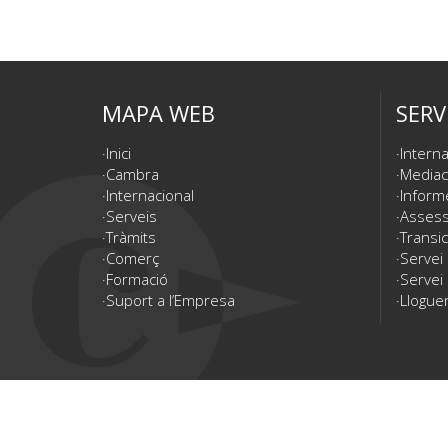
MAPA WEB
SERV
Inici
Interna
Cambra
Mediac
Internacional
Inform
Serveis
Assesso
Tràmits
Transic
Comerç
Servei
Formació
Servei 
Suport a l’Empresa
Lloguer