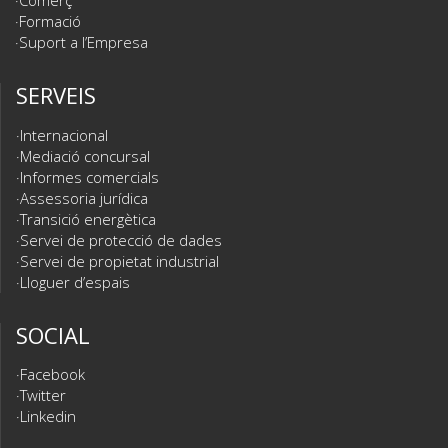
Comerç
Formació
Suport a l’Empresa
SERVEIS
Internacional
Mediació concursal
Informes comercials
Assessoria jurídica
Transició energètica
Servei de protecció de dades
Servei de propietat industrial
Lloguer d’espais
SOCIAL
Facebook
Twitter
Linkedin