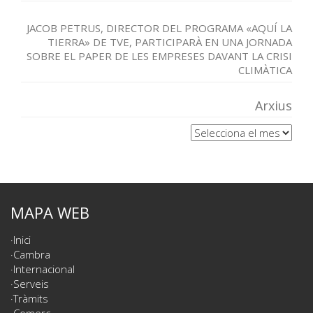
JACOB PETRUS, DIRECTOR DEL PROGRAMA «AQUÍ LA
TIERRA» DE TVE, PARTICIPARÀ EN UNA JORNADA
SOBRE EL PAPER DE LES EMPRESES DAVANT LA CRISI
CLIMÀTICA
Arxius
Arxius
MAPA WEB
Inici
Cambra
Internacional
Serveis
Tràmits