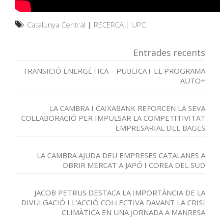
Catalunya Central
|
RECERCA
|
UPC
Entrades recents
TRANSICIÓ ENERGÈTICA – PUBLICAT EL PROGRAMA
AUTO+
LA CAMBRA I CAIXABANK REFORCEN LA SEVA
COL·LABORACIÓ PER IMPULSAR LA COMPETITIVITAT
EMPRESARIAL DEL BAGES
LA CAMBRA AJUDA DEU EMPRESES CATALANES A
OBRIR MERCAT A JAPÓ I COREA DEL SUD
JACOB PETRUS DESTACA LA IMPORTÀNCIA DE LA
DIVULGACIÓ I L’ACCIÓ COL·LECTIVA DAVANT LA CRISI
CLIMÀTICA EN UNA JORNADA A MANRESA