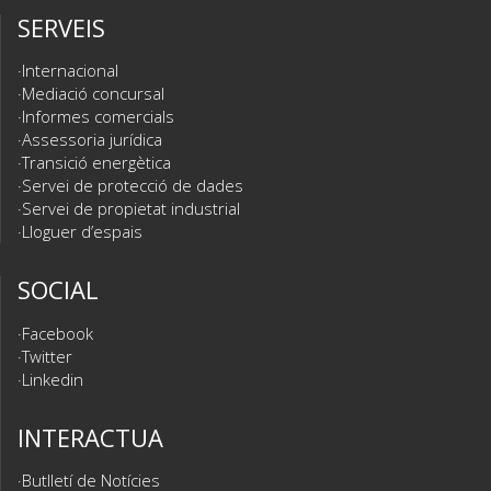
SERVEIS
Internacional
Mediació concursal
Informes comercials
Assessoria jurídica
Transició energètica
Servei de protecció de dades
Servei de propietat industrial
Lloguer d’espais
SOCIAL
Facebook
Twitter
Linkedin
INTERACTUA
Butlletí de Notícies