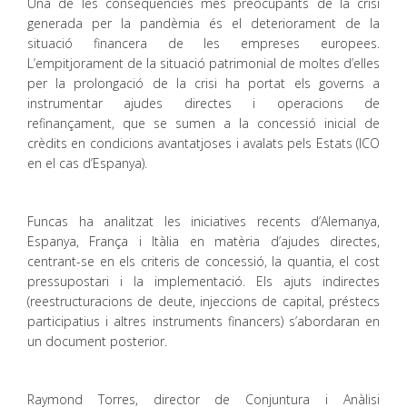
Una de les conseqüències més preocupants de la crisi
generada per la pandèmia és el deteriorament de la
situació financera de les empreses europees.
L’empitjorament de la situació patrimonial de moltes d’elles
per la prolongació de la crisi ha portat els governs a
instrumentar ajudes directes i operacions de
refinançament, que se sumen a la concessió inicial de
crèdits en condicions avantatjoses i avalats pels Estats (ICO
en el cas d’Espanya).
Funcas ha analitzat les iniciatives recents d’Alemanya,
Espanya, França i Itàlia en matèria d’ajudes directes,
centrant-se en els criteris de concessió, la quantia, el cost
pressupostari i la implementació. Els ajuts indirectes
(reestructuracions de deute, injeccions de capital, préstecs
participatius i altres instruments financers) s’abordaran en
un document posterior.
Raymond Torres, director de Conjuntura i Anàlisi