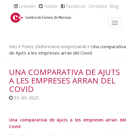
Linkedin
Twitter
Facebook
Contacte
Blog
Inici
>
Fonts d'informació empresarial
>
Una comparativa
de Ajuts a les empreses arran del Covid
UNA COMPARATIVA DE AJUTS
A LES EMPRESES ARRAN DEL
COVID
31-03-2021
Una comparativa de Ajuts a les empreses arran del
Covid