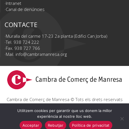
Intranet
Canal de denúncies
CONTACTE
Muralla del carme 17-23 2a planta (Edifici Can Jorba)
Tel. 938 724 222
Fax. 938 727 766
Mail.
info@cambramanresa.org
Cambra de Comerç de Manresa © Tots els drets reservats
|
Avís Legal
|
Política de privacitat
|
Política de cookies
Utilitzem cookies per garantir que us donem la millor
experiència al nostre lloc web.
Acceptar
Rebutjar
Política de privacitat