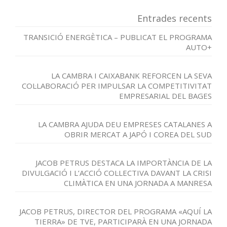
Entrades recents
TRANSICIÓ ENERGÈTICA – PUBLICAT EL PROGRAMA
AUTO+
LA CAMBRA I CAIXABANK REFORCEN LA SEVA
COL·LABORACIÓ PER IMPULSAR LA COMPETITIVITAT
EMPRESARIAL DEL BAGES
LA CAMBRA AJUDA DEU EMPRESES CATALANES A
OBRIR MERCAT A JAPÓ I COREA DEL SUD
JACOB PETRUS DESTACA LA IMPORTÀNCIA DE LA
DIVULGACIÓ I L’ACCIÓ COL·LECTIVA DAVANT LA CRISI
CLIMÀTICA EN UNA JORNADA A MANRESA
JACOB PETRUS, DIRECTOR DEL PROGRAMA «AQUÍ LA
TIERRA» DE TVE, PARTICIPARÀ EN UNA JORNADA