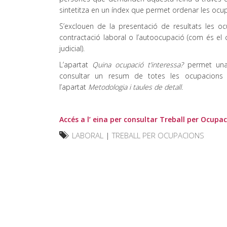
sintetitza en un índex que permet ordenar les ocupa
S’exclouen de la presentació de resultats les oc
contractació laboral o l’autoocupació (com és el c
judicial).
L’apartat
Quina ocupació t’interessa?
permet una 
consultar un resum de totes les ocupacions 
l’apartat
Metodologia i taules de detall
.
Accés a l’ eina per consultar Treball per Ocupa
LABORAL
|
TREBALL PER OCUPACIONS