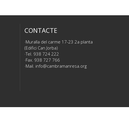
CONTACTE
Muralla del carme 17-23 2a planta
(Edifici Can Jorba)
Tel. 938 724 222
Fax. 938 727 766
Mail.
info@cambramanresa.org