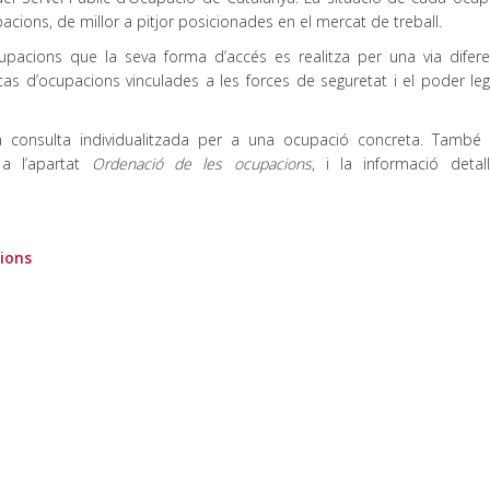
cions, de millor a pitjor posicionades en el mercat de treball.
upacions que la seva forma d’accés es realitza per una via difere
as d’ocupacions vinculades a les forces de seguretat i el poder legi
consulta individualitzada per a una ocupació concreta. També
a l’apartat
Ordenació de les ocupacions
, i la informació detal
cions