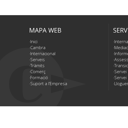
MAPA WEB
SERV
Inici
Interna
Cambra
Mediac
Internacional
Inform
Serveis
Assesso
Tràmits
Transic
Comerç
Servei
Formació
Servei 
Suport a l’Empresa
Lloguer