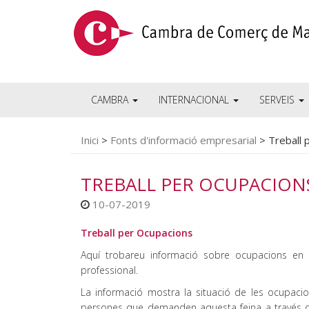
CAMBRA
INTERNACIONAL
SERVEIS
Inici
>
Fonts d'informació empresarial
>
Treball 
TREBALL PER OCUPACION
10-07-2019
Treball per Ocupacions
Aquí trobareu informació sobre ocupacions en e
professional.
La informació mostra la situació de les ocupacion
persones que demanden aquesta feina a través de