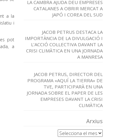
LA CAMBRA AJUDA DEU EMPRESES
CATALANES A OBRIR MERCAT A
JAPÓ I COREA DEL SUD
nt a la
slatiu i
JACOB PETRUS DESTACA LA
IMPORTÀNCIA DE LA DIVULGACIÓ I
 es pot
L’ACCIÓ COL·LECTIVA DAVANT LA
lada, a
CRISI CLIMÀTICA EN UNA JORNADA
A MANRESA
JACOB PETRUS, DIRECTOR DEL
PROGRAMA «AQUÍ LA TIERRA» DE
TVE, PARTICIPARÀ EN UNA
JORNADA SOBRE EL PAPER DE LES
EMPRESES DAVANT LA CRISI
CLIMÀTICA
Arxius
Arxius