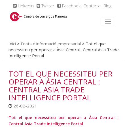
Linkedin
Twitter
Facebook
Contacte
Blog
Inici
>
Fonts d'informació empresarial
>
Tot el que
necessiteu per operar a Àsia Central : Central Asia Trade
Intelligence Portal
TOT EL QUE NECESSITEU PER
OPERAR A ÀSIA CENTRAL :
CENTRAL ASIA TRADE
INTELLIGENCE PORTAL
26-02-2021
Tot el que necessiteu per operar a Àsia Central :
Central Asia Trade Intelligence Portal