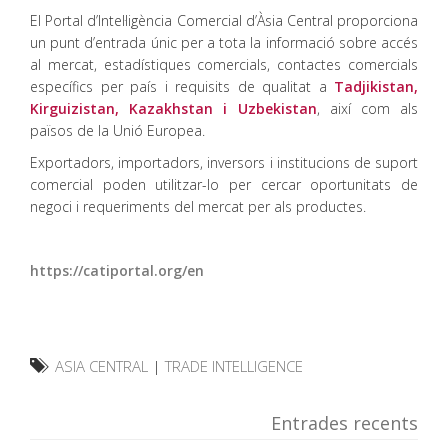
El Portal d’Intel·ligència Comercial d’Àsia Central proporciona
un punt d’entrada únic per a tota la informació sobre accés
al mercat, estadístiques comercials, contactes comercials
específics per país i requisits de qualitat a
Tadjikistan,
Kirguizistan, Kazakhstan i Uzbekistan
, així com als
països de la Unió Europea.
Exportadors, importadors, inversors i institucions de suport
comercial poden utilitzar-lo per cercar oportunitats de
negoci i requeriments del mercat per als productes.
https://catiportal.org/en
ASIA CENTRAL
|
TRADE INTELLIGENCE
Entrades recents