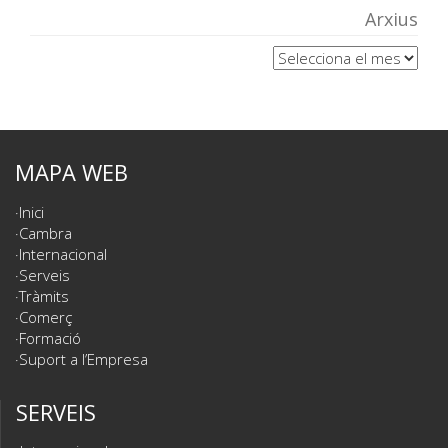
Arxius
Arxius
MAPA WEB
Inici
Cambra
Internacional
Serveis
Tràmits
Comerç
Formació
Suport a l’Empresa
SERVEIS