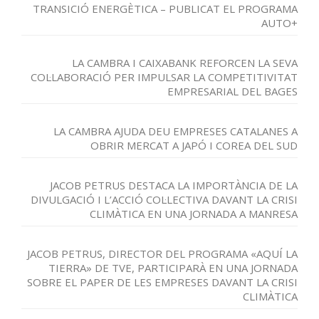
TRANSICIÓ ENERGÈTICA – PUBLICAT EL PROGRAMA
AUTO+
LA CAMBRA I CAIXABANK REFORCEN LA SEVA
COL·LABORACIÓ PER IMPULSAR LA COMPETITIVITAT
EMPRESARIAL DEL BAGES
LA CAMBRA AJUDA DEU EMPRESES CATALANES A
OBRIR MERCAT A JAPÓ I COREA DEL SUD
JACOB PETRUS DESTACA LA IMPORTÀNCIA DE LA
DIVULGACIÓ I L’ACCIÓ COL·LECTIVA DAVANT LA CRISI
CLIMÀTICA EN UNA JORNADA A MANRESA
JACOB PETRUS, DIRECTOR DEL PROGRAMA «AQUÍ LA
TIERRA» DE TVE, PARTICIPARÀ EN UNA JORNADA
SOBRE EL PAPER DE LES EMPRESES DAVANT LA CRISI
CLIMÀTICA