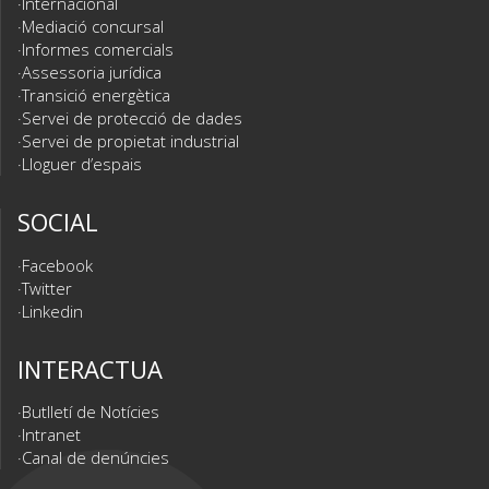
Internacional
Mediació concursal
Informes comercials
Assessoria jurídica
Transició energètica
Servei de protecció de dades
Servei de propietat industrial
Lloguer d’espais
SOCIAL
Facebook
Twitter
Linkedin
INTERACTUA
Butlletí de Notícies
Intranet
Canal de denúncies