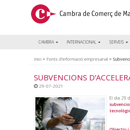
CAMBRA
INTERNACIONAL
SERVEIS
Inici
>
Fonts d'informació empresarial
>
Subvenci
SUBVENCIONS D’ACCELER
29-07-2021
El dia 29 d
subvencio
tecnològi
Objectiu i