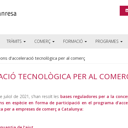
TRÀMITS
COMERÇ
FORMACIÓ
PROGRAMES
ons d’acceleració tecnològica per al comerç
ACIÓ TECNOLÒGICA PER AL COMER
e juliol de 2021, s’han resolt les
bases reguladores per a la conce
ns en espècie en forma de participació en el programa d’acce
ca per a empreses de comerç a Catalunya:
 quantia de l’ajut