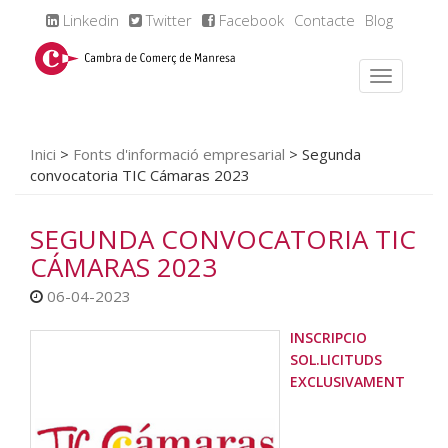
Linkedin
Twitter
Facebook
Contacte
Blog
Inici
>
Fonts d'informació empresarial
>
Segunda
convocatoria TIC Cámaras 2023
SEGUNDA CONVOCATORIA TIC
CÁMARAS 2023
06-04-2023
INSCRIPCIO
SOL.LICITUDS
EXCLUSIVAMENT