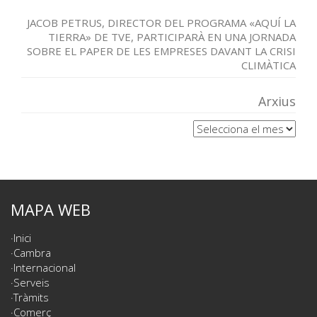
JACOB PETRUS, DIRECTOR DEL PROGRAMA «AQUÍ LA
TIERRA» DE TVE, PARTICIPARÀ EN UNA JORNADA
SOBRE EL PAPER DE LES EMPRESES DAVANT LA CRISI
CLIMÀTICA
Arxius
Arxius
MAPA WEB
Inici
Cambra
Internacional
Serveis
Tràmits
Comerç