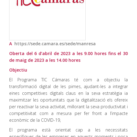
A
https://sede.camara.es/sede/manresa
Oberta del 6
d’abril de 2023 a les 9.00 hores fins el 30
de maig de 2023 a les 14.00 hores
Objectiu
El Programa TIC Cámaras té com a objectiu la
transformació digital de les pimes, ajudant-les a integrar
eines competitives digitals claus en la seva estratègia ia
maximitzar les oportunitats que la digitalització els ofereix
per reactivar la seva activitat, millorant la seva productivitat i
competitivitat com a mesura per fer front a l’impacte
econòmic de la COVID-19,
El programa està orientat cap a les necessitats
específiques de les empreses en aquests moments i posa