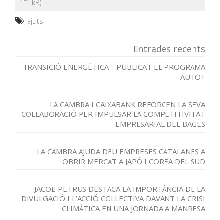
ajuts
Entrades recents
TRANSICIÓ ENERGÈTICA – PUBLICAT EL PROGRAMA
AUTO+
LA CAMBRA I CAIXABANK REFORCEN LA SEVA
COL·LABORACIÓ PER IMPULSAR LA COMPETITIVITAT
EMPRESARIAL DEL BAGES
LA CAMBRA AJUDA DEU EMPRESES CATALANES A
OBRIR MERCAT A JAPÓ I COREA DEL SUD
JACOB PETRUS DESTACA LA IMPORTÀNCIA DE LA
DIVULGACIÓ I L’ACCIÓ COL·LECTIVA DAVANT LA CRISI
CLIMÀTICA EN UNA JORNADA A MANRESA