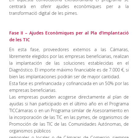
centrarà en oferir ajudes econòmiques per a la
transformació digital de les pimes.
Fase II – Ajudes Econòmiques per al Pla d’Implantació
de les TIC
En esta fase, proveedores externos a las Cámaras,
libremente elegidos por las empresas beneficiarias, realizan
la implantación de las soluciones establecidas en el
Diagnóstico. El importe máximo financiable es de 7.000 €, si
bien las implantaciones podrán ser de mayor cantidad.
Esta fase es prefinanciada y cofinanciada en un 50% por las
empresas beneficiarias.
Las empresas pueden acogerse directamente al plan de
ayudas si han participado en el último año en el Programa
TICCámaras o en un Programa similar de Asesoramiento en
la incorporación de las TIC en las pymes, de organismos de
Promoción de las TIC de las Comunidades Autónomas, de
organismos públicos
regionales o locales o de Cámaras de Comercio, siempre