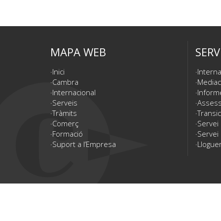
MAPA WEB
SERV
Inici
Interna
Cambra
Mediac
Internacional
Inform
Serveis
Assesso
Tràmits
Transic
Comerç
Servei
Formació
Servei 
Suport a l’Empresa
Lloguer