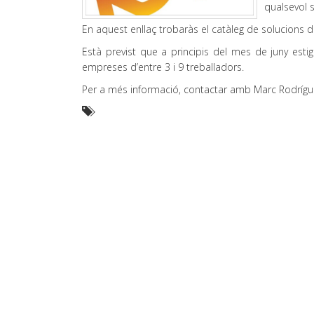
qualsevol s
En aquest enllaç trobaràs el catàleg de solucions di
Està previst que a principis del mes de juny estig
empreses d’entre 3 i 9 treballadors.
Per a més informació, contactar amb Marc Rodrí