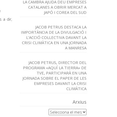
LA CAMBRA AJUDA DEU EMPRESES
CATALANES A OBRIR MERCAT A
e
JAPÓ I COREA DEL SUD
s a dir,
JACOB PETRUS DESTACA LA
IMPORTÀNCIA DE LA DIVULGACIÓ I
L’ACCIÓ COL·LECTIVA DAVANT LA
CRISI CLIMÀTICA EN UNA JORNADA
A MANRESA
JACOB PETRUS, DIRECTOR DEL
PROGRAMA «AQUÍ LA TIERRA» DE
TVE, PARTICIPARÀ EN UNA
JORNADA SOBRE EL PAPER DE LES
EMPRESES DAVANT LA CRISI
CLIMÀTICA
Arxius
Arxius