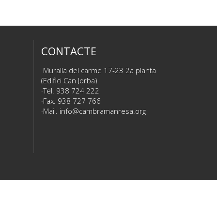
CONTACTE
Muralla del carme 17-23 2a planta
(Edifici Can Jorba)
Tel. 938 724 222
Fax. 938 727 766
Mail.
info@cambramanresa.org