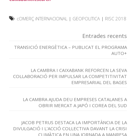
cOMERÇ iNTERNACIONAL
|
GEOPOLITICA
|
RISC 2018
Entrades recents
TRANSICIÓ ENERGÈTICA – PUBLICAT EL PROGRAMA
AUTO+
LA CAMBRA I CAIXABANK REFORCEN LA SEVA
COL·LABORACIÓ PER IMPULSAR LA COMPETITIVITAT
EMPRESARIAL DEL BAGES
LA CAMBRA AJUDA DEU EMPRESES CATALANES A
OBRIR MERCAT A JAPÓ I COREA DEL SUD
JACOB PETRUS DESTACA LA IMPORTÀNCIA DE LA
DIVULGACIÓ I L’ACCIÓ COL·LECTIVA DAVANT LA CRISI
CLIMÀTICA EN UNA JORNADA A MANRESA