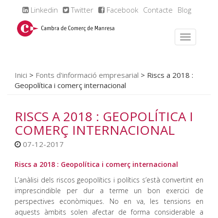
Linkedin
Twitter
Facebook
Contacte
Blog
Inici
>
Fonts d'informació empresarial
>
Riscs a 2018 :
Geopolítica i comerç internacional
RISCS A 2018 : GEOPOLÍTICA I
COMERÇ INTERNACIONAL
07-12-2017
Riscs a 2018 : Geopolítica i comerç internacional
L’anàlisi dels riscos geopolítics i polítics s’està convertint en
imprescindible per dur a terme un bon exercici de
perspectives econòmiques. No en va, les tensions en
aquests àmbits solen afectar de forma considerable a