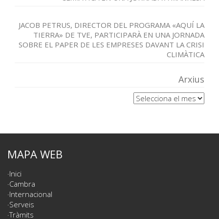
JACOB PETRUS, DIRECTOR DEL PROGRAMA «AQUÍ LA
TIERRA» DE TVE, PARTICIPARÀ EN UNA JORNADA
SOBRE EL PAPER DE LES EMPRESES DAVANT LA CRISI
CLIMÀTICA
Arxius
Arxius
MAPA WEB
Inici
Cambra
Internacional
Serveis
Tràmits