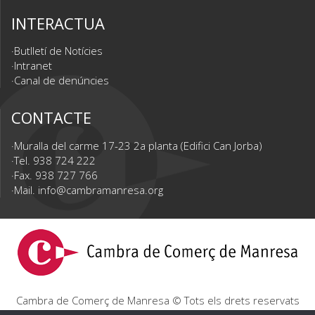
INTERACTUA
Butlletí de Notícies
Intranet
Canal de denúncies
CONTACTE
Muralla del carme 17-23 2a planta (Edifici Can Jorba)
Tel. 938 724 222
Fax. 938 727 766
Mail.
info@cambramanresa.org
Cambra de Comerç de Manresa © Tots els drets reservats