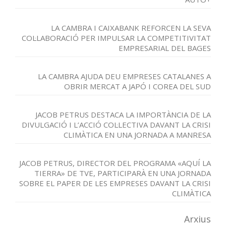
LA CAMBRA I CAIXABANK REFORCEN LA SEVA
COL·LABORACIÓ PER IMPULSAR LA COMPETITIVITAT
EMPRESARIAL DEL BAGES
LA CAMBRA AJUDA DEU EMPRESES CATALANES A
OBRIR MERCAT A JAPÓ I COREA DEL SUD
JACOB PETRUS DESTACA LA IMPORTÀNCIA DE LA
DIVULGACIÓ I L’ACCIÓ COL·LECTIVA DAVANT LA CRISI
CLIMÀTICA EN UNA JORNADA A MANRESA
JACOB PETRUS, DIRECTOR DEL PROGRAMA «AQUÍ LA
TIERRA» DE TVE, PARTICIPARÀ EN UNA JORNADA
SOBRE EL PAPER DE LES EMPRESES DAVANT LA CRISI
CLIMÀTICA
Arxius