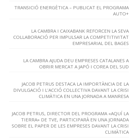
TRANSICIÓ ENERGÈTICA – PUBLICAT EL PROGRAMA
AUTO+
LA CAMBRA I CAIXABANK REFORCEN LA SEVA
COL·LABORACIÓ PER IMPULSAR LA COMPETITIVITAT
EMPRESARIAL DEL BAGES
LA CAMBRA AJUDA DEU EMPRESES CATALANES A
OBRIR MERCAT A JAPÓ I COREA DEL SUD
JACOB PETRUS DESTACA LA IMPORTÀNCIA DE LA
DIVULGACIÓ I L’ACCIÓ COL·LECTIVA DAVANT LA CRISI
CLIMÀTICA EN UNA JORNADA A MANRESA
JACOB PETRUS, DIRECTOR DEL PROGRAMA «AQUÍ LA
TIERRA» DE TVE, PARTICIPARÀ EN UNA JORNADA
SOBRE EL PAPER DE LES EMPRESES DAVANT LA CRISI
CLIMÀTICA