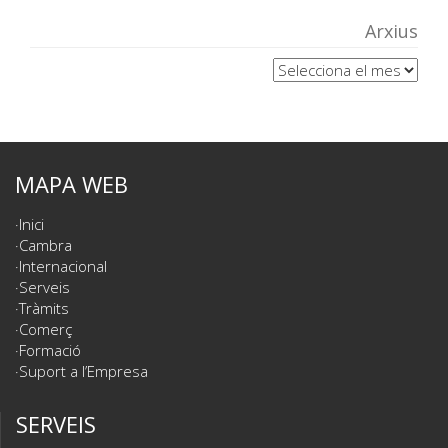
Arxius
Arxius
MAPA WEB
Inici
Cambra
Internacional
Serveis
Tràmits
Comerç
Formació
Suport a l’Empresa
SERVEIS