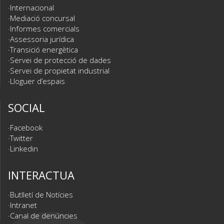
Internacional
Mediació concursal
Informes comercials
Assessoria jurídica
Transició energètica
Servei de protecció de dades
Servei de propietat industrial
Lloguer d’espais
SOCIAL
Facebook
Twitter
Linkedin
INTERACTUA
Butlletí de Notícies
Intranet
Canal de denúncies