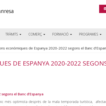
TRÀMITS
COMERÇ
FORMACIÓ
PROGRAMES
ions econòmiques de Espanya 2020-2022 segons el Banc d’Espa
ES DE ESPANYA 2020-2022 SEGONS
 segons el Banc d’Espanya
mic més optimista després de la mala temporada turística, afecta