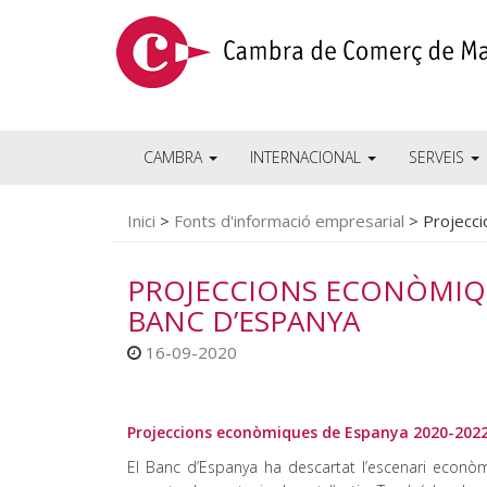
CAMBRA
INTERNACIONAL
SERVEIS
Inici
>
Fonts d'informació empresarial
>
Projecc
PROJECCIONS ECONÒMIQU
BANC D’ESPANYA
16-09-2020
Projeccions econòmiques de Espanya 2020-2022
El Banc d’Espanya ha descartat l’escenari econò