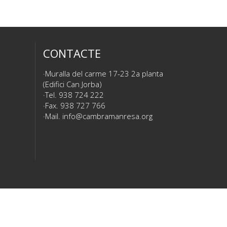
CONTACTE
Muralla del carme 17-23 2a planta
(Edifici Can Jorba)
Tel. 938 724 222
Fax. 938 727 766
Mail.
info@cambramanresa.org