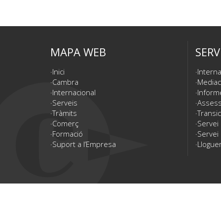
MAPA WEB
SERV
Inici
Interna
Cambra
Mediac
Internacional
Inform
Serveis
Assesso
Tràmits
Transic
Comerç
Servei
Formació
Servei 
Suport a l’Empresa
Lloguer