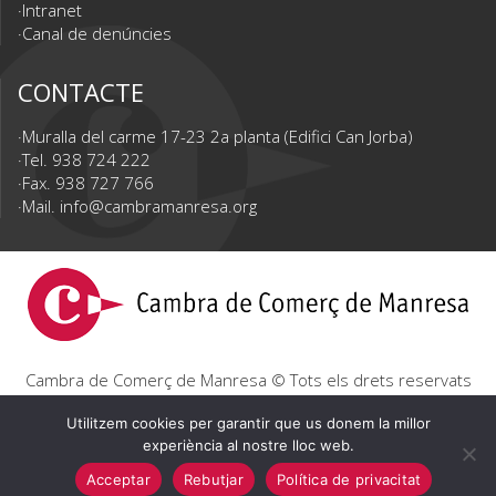
Intranet
Canal de denúncies
CONTACTE
Muralla del carme 17-23 2a planta (Edifici Can Jorba)
Tel. 938 724 222
Fax. 938 727 766
Mail.
info@cambramanresa.org
Cambra de Comerç de Manresa © Tots els drets reservats
|
Avís Legal
|
Política de privacitat
|
Política de cookies
Utilitzem cookies per garantir que us donem la millor
experiència al nostre lloc web.
Acceptar
Rebutjar
Política de privacitat