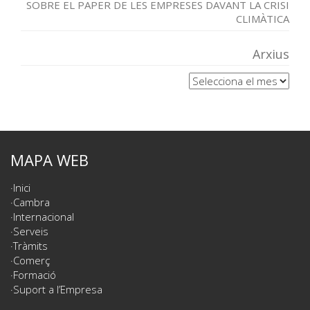
SOBRE EL PAPER DE LES EMPRESES DAVANT LA CRISI
CLIMÀTICA
Arxius
Arxius
MAPA WEB
Inici
Cambra
Internacional
Serveis
Tràmits
Comerç
Formació
Suport a l’Empresa