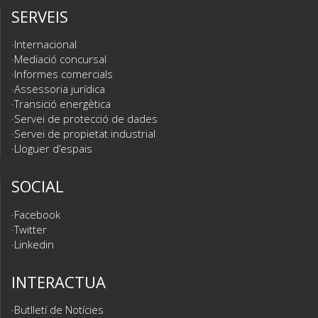
SERVEIS
Internacional
Mediació concursal
Informes comercials
Assessoria jurídica
Transició energètica
Servei de protecció de dades
Servei de propietat industrial
Lloguer d’espais
SOCIAL
Facebook
Twitter
Linkedin
INTERACTUA
Butlletí de Notícies