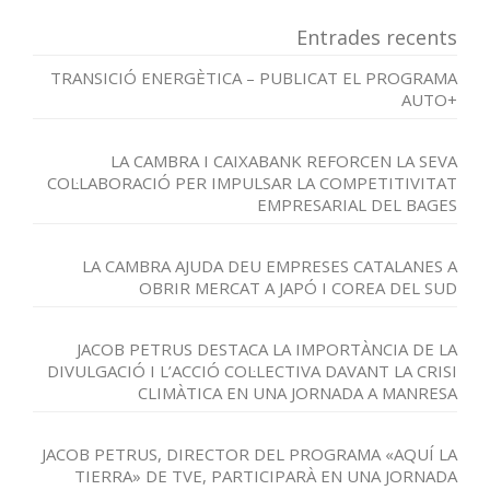
Entrades recents
TRANSICIÓ ENERGÈTICA – PUBLICAT EL PROGRAMA
AUTO+
LA CAMBRA I CAIXABANK REFORCEN LA SEVA
COL·LABORACIÓ PER IMPULSAR LA COMPETITIVITAT
EMPRESARIAL DEL BAGES
LA CAMBRA AJUDA DEU EMPRESES CATALANES A
OBRIR MERCAT A JAPÓ I COREA DEL SUD
JACOB PETRUS DESTACA LA IMPORTÀNCIA DE LA
DIVULGACIÓ I L’ACCIÓ COL·LECTIVA DAVANT LA CRISI
CLIMÀTICA EN UNA JORNADA A MANRESA
JACOB PETRUS, DIRECTOR DEL PROGRAMA «AQUÍ LA
TIERRA» DE TVE, PARTICIPARÀ EN UNA JORNADA