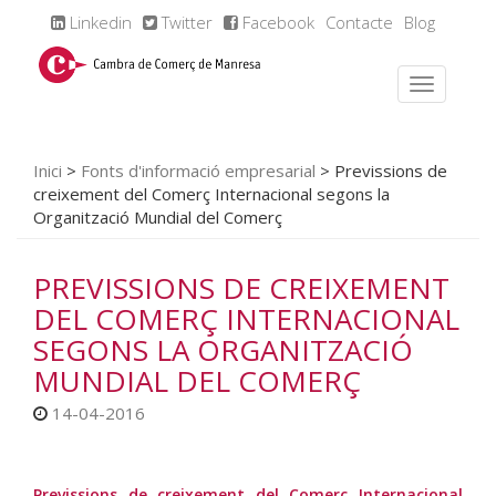
Linkedin
Twitter
Facebook
Contacte
Blog
Inici
>
Fonts d'informació empresarial
>
Previssions de
creixement del Comerç Internacional segons la
Organització Mundial del Comerç
PREVISSIONS DE CREIXEMENT
DEL COMERÇ INTERNACIONAL
SEGONS LA ORGANITZACIÓ
MUNDIAL DEL COMERÇ
14-04-2016
Previssions de creixement del Comerç Internacional