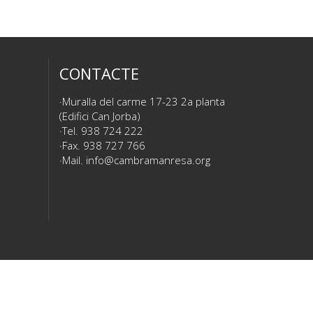
CONTACTE
Muralla del carme 17-23 2a planta
(Edifici Can Jorba)
Tel. 938 724 222
Fax. 938 727 766
Mail.
info@cambramanresa.org