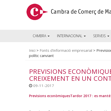
CAMBRA
INTERNACIONAL
SERVEIS
Inici
>
Fonts d'informació empresarial
>
Previsio
polític canviant
PREVISIONS ECONÒMIQUE
CREIXEMENT EN UN CONT
09-11-2017
Previsions econòmiquesTardor 2017 : es manté 