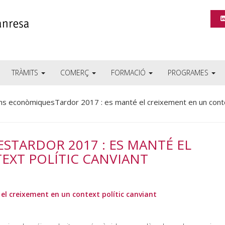
TRÀMITS
COMERÇ
FORMACIÓ
PROGRAMES
ns econòmiquesTardor 2017 : es manté el creixement en un cont
STARDOR 2017 : ES MANTÉ EL
EXT POLÍTIC CANVIANT
el creixement en un context polític canviant