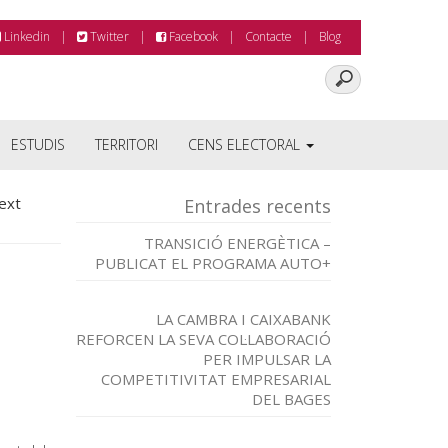
Linkedin
Twitter
Facebook
Contacte
Blog
ESTUDIS
TERRITORI
CENS ELECTORAL
ext
Entrades recents
TRANSICIÓ ENERGÈTICA –
PUBLICAT EL PROGRAMA AUTO+
LA CAMBRA I CAIXABANK
REFORCEN LA SEVA COL·LABORACIÓ
PER IMPULSAR LA
COMPETITIVITAT EMPRESARIAL
DEL BAGES