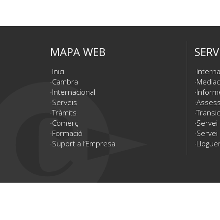
MAPA WEB
SERV
Inici
Interna
Cambra
Mediac
Internacional
Inform
Serveis
Assesso
Tràmits
Transic
Comerç
Servei
Formació
Servei 
Suport a l’Empresa
Lloguer