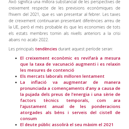
Això significa una millora substancial de les perspectives de
creixement respecte de les previsions econòmiques de
l’hivern del 2021, que es van presentar al febrer. Les taxes
de creixement continuaran presentant diferències arreu de
la UE, però el més probable és que les economies de tots
els estats membres tornin als nivells anteriors a la crisi
abans no acabi 2022.
Les principals
tendències
durant aquest període seran:
El creixement econòmic es revifarà a mesura
que la taxa de vacunació augmenti i es relaxin
les mesures de contenció
Els mercats laborals milloren lentament
La inflació va augmentar de manera
pronunciada a començaments d’any a causa de
la pujada dels preus de l’energia i una sèrie de
factors tècnics temporals, com ara
l’ajustament anual de les ponderacions
atorgades als béns i serveis del cistell de
consum
El deute públic assolirà el seu màxim el 2021