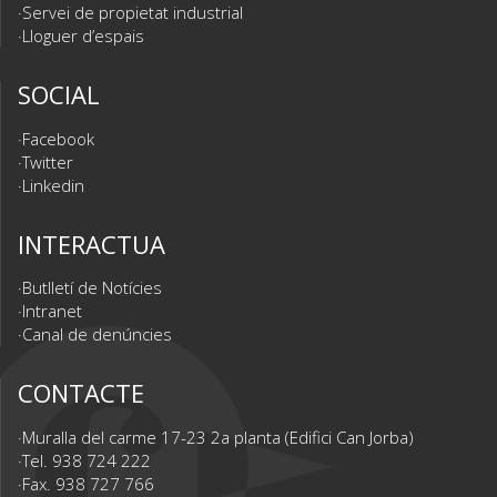
Servei de propietat industrial
Lloguer d’espais
SOCIAL
Facebook
Twitter
Linkedin
INTERACTUA
Butlletí de Notícies
Intranet
Canal de denúncies
CONTACTE
Muralla del carme 17-23 2a planta (Edifici Can Jorba)
Tel. 938 724 222
Fax. 938 727 766