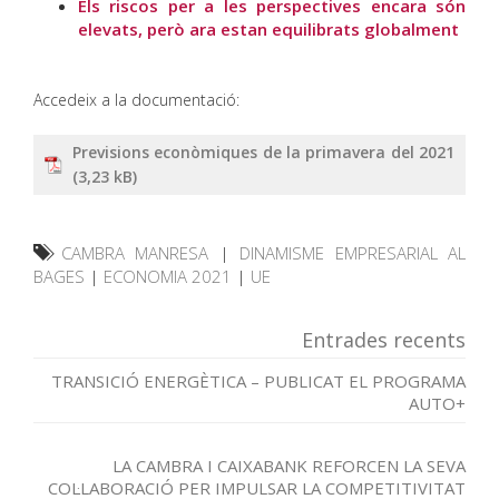
Els riscos per a les perspectives encara són
elevats, però ara estan equilibrats globalment
Accedeix a la documentació:
Previsions econòmiques de la primavera del 2021
CAMBRA MANRESA
|
DINAMISME EMPRESARIAL AL
BAGES
|
ECONOMIA 2021
|
UE
Entrades recents
TRANSICIÓ ENERGÈTICA – PUBLICAT EL PROGRAMA
AUTO+
LA CAMBRA I CAIXABANK REFORCEN LA SEVA
COL·LABORACIÓ PER IMPULSAR LA COMPETITIVITAT