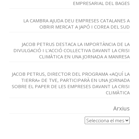
EMPRESARIAL DEL BAGES
LA CAMBRA AJUDA DEU EMPRESES CATALANES A
OBRIR MERCAT A JAPÓ I COREA DEL SUD
JACOB PETRUS DESTACA LA IMPORTÀNCIA DE LA
DIVULGACIÓ I L’ACCIÓ COL·LECTIVA DAVANT LA CRISI
CLIMÀTICA EN UNA JORNADA A MANRESA
JACOB PETRUS, DIRECTOR DEL PROGRAMA «AQUÍ LA
TIERRA» DE TVE, PARTICIPARÀ EN UNA JORNADA
SOBRE EL PAPER DE LES EMPRESES DAVANT LA CRISI
CLIMÀTICA
Arxius
Arxius