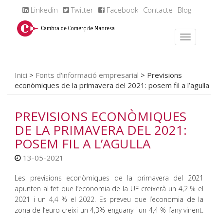
Linkedin
Twitter
Facebook
Contacte
Blog
Inici
>
Fonts d'informació empresarial
>
Previsions
econòmiques de la primavera del 2021: posem fil a l’agulla
PREVISIONS ECONÒMIQUES
DE LA PRIMAVERA DEL 2021:
POSEM FIL A L’AGULLA
13-05-2021
Les previsions econòmiques de la primavera del 2021
apunten al fet que l’economia de la UE creixerà un 4,2 % el
2021 i un 4,4 % el 2022. Es preveu que l’economia de la
zona de l’euro creixi un 4,3% enguany i un 4,4 % l’any vinent.