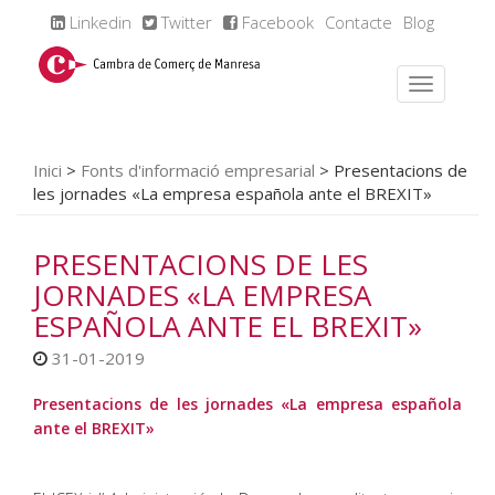
Linkedin
Twitter
Facebook
Contacte
Blog
Inici
>
Fonts d'informació empresarial
>
Presentacions de
les jornades «La empresa española ante el BREXIT»
PRESENTACIONS DE LES
JORNADES «LA EMPRESA
ESPAÑOLA ANTE EL BREXIT»
31-01-2019
Presentacions de les jornades «La empresa española
ante el BREXIT»