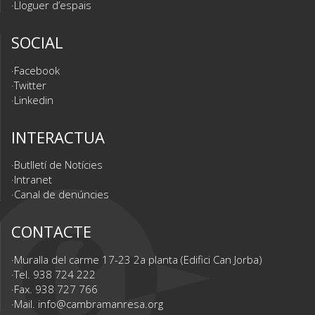
Lloguer d’espais
SOCIAL
Facebook
Twitter
Linkedin
INTERACTUA
Butlletí de Notícies
Intranet
Canal de denúncies
CONTACTE
Muralla del carme 17-23 2a planta (Edifici Can Jorba)
Tel. 938 724 222
Fax. 938 727 766
Mail.
info@cambramanresa.org