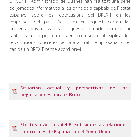
El ICEX i l’ Administració de Duanes han realitzat una serie
de jornades informatives a les principals capitals de l’ estat
espanyol sobre les repercusions del BREXIT en les
empreses del pais. Adjuntem en aquest correu les
presentacions utilitzades en aquestes jornades per explicar
tant la situació política existent com sobretot explicar les
repercusions concretes de cara al trafic empresarial en el
cas de un BREXIT sense acord previ.
Situación actual y perspectivas de las
negociaciones para el Brexit
Efectos prácticos del Brexit sobre las relaciones
comerciales de España con el Reino Unido