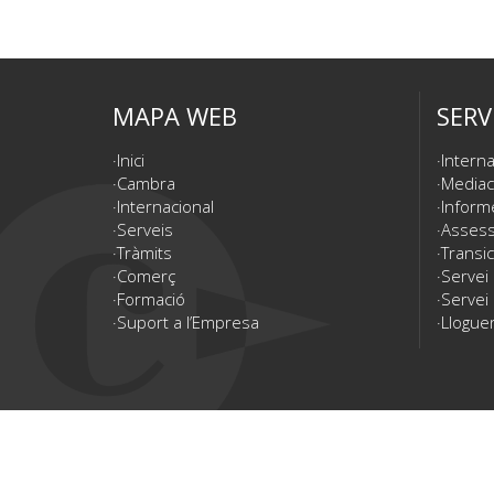
MAPA WEB
SERV
Inici
Interna
Cambra
Mediac
Internacional
Inform
Serveis
Assesso
Tràmits
Transic
Comerç
Servei
Formació
Servei 
Suport a l’Empresa
Lloguer