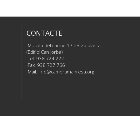
CONTACTE
Muralla del carme 17-23 2a planta
(Edifici Can Jorba)
Tel. 938 724 222
Fax. 938 727 766
Mail.
info@cambramanresa.org