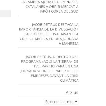
LA CAMBRA AJUDA DEU EMPRESES
CATALANES A OBRIR MERCAT A
JAPÓ I COREA DEL SUD
JACOB PETRUS DESTACA LA
IMPORTÀNCIA DE LA DIVULGACIÓ I
L’ACCIÓ COL·LECTIVA DAVANT LA
CRISI CLIMÀTICA EN UNA JORNADA
A MANRESA
JACOB PETRUS, DIRECTOR DEL
PROGRAMA «AQUÍ LA TIERRA» DE
TVE, PARTICIPARÀ EN UNA
JORNADA SOBRE EL PAPER DE LES
EMPRESES DAVANT LA CRISI
CLIMÀTICA
Arxius
Arxius