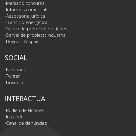
Mediació concursal
Informes comercials
Assessoria jurídica
Transició energètica
Servei de protecció de dades
Servei de propietat industrial
Lloguer d’espais
SOCIAL
Facebook
Twitter
Linkedin
INTERACTUA
Butlletí de Notícies
Intranet
Canal de denúncies