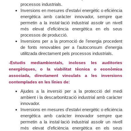
processos industrials.
Inversions en mesures d’estalvi energètic o eficiència
energètica amb caràcter innovador, sempre que
permetin a la instal·lació industrial assolir un nivell
més elevat d’eficiència energètica en els seus
processos de producció.
Inversions per a la promoció de l’energia procedent
de fonts renovables per a l’autoconsum d’energia
utilitzada directament pels processos industrials.
-Estudis mediambientals, incloses les auditories
energètiques, o la viabilitat tècnica o econòmica
associada, directament vinculats a les inversions
contemplades en les línies de:
Ajudes a la inversió per a la protecció del medi
ambient i la descarbonització industrial amb caràcter
innovador.
Inversions en mesures d’estalvi energètic o eficiència
energètica amb caràcter innovador sempre que
permetin a la instal·lació industrial assolir un nivell
més elevat d’eficiència energètica en els seus