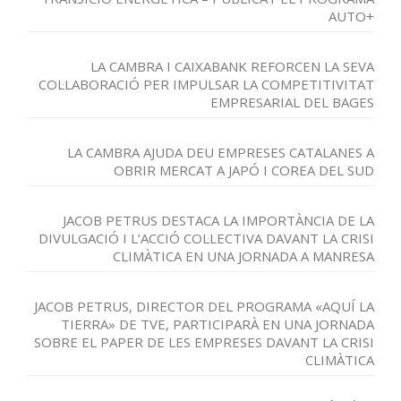
AUTO+
LA CAMBRA I CAIXABANK REFORCEN LA SEVA
COL·LABORACIÓ PER IMPULSAR LA COMPETITIVITAT
EMPRESARIAL DEL BAGES
LA CAMBRA AJUDA DEU EMPRESES CATALANES A
OBRIR MERCAT A JAPÓ I COREA DEL SUD
JACOB PETRUS DESTACA LA IMPORTÀNCIA DE LA
DIVULGACIÓ I L’ACCIÓ COL·LECTIVA DAVANT LA CRISI
CLIMÀTICA EN UNA JORNADA A MANRESA
JACOB PETRUS, DIRECTOR DEL PROGRAMA «AQUÍ LA
TIERRA» DE TVE, PARTICIPARÀ EN UNA JORNADA
SOBRE EL PAPER DE LES EMPRESES DAVANT LA CRISI
CLIMÀTICA