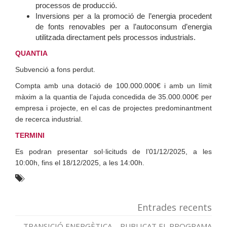
processos de producció.
Inversions per a la promoció de l’energia procedent
de fonts renovables per a l’autoconsum d’energia
utilitzada directament pels processos industrials.
QUANTIA
Subvenció a fons perdut.
Compta amb una dotació de 100.000.000€ i amb un límit
màxim a la quantia de l’ajuda concedida de 35.000.000€ per
empresa i projecte, en el cas de projectes predominantment
de recerca industrial.
TERMINI
Es podran presentar sol·licituds de l’01/12/2025, a les
10:00h, fins el 18/12/2025, a les 14:00h.
Entrades recents
TRANSICIÓ ENERGÈTICA – PUBLICAT EL PROGRAMA