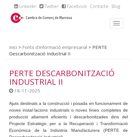
Linkedin
Twitter
Facebook
Contacte
Blog
Inici
>
Fonts d'informació empresarial
>
PERTE
Descarbonització Industrial II
PERTE DESCARBONITZACIÓ
INDUSTRIAL II
18-11-2025
Ajuts destinats a la construcció i posada en funcionament de
noves instal·lacions industrials o noves línies completes de
producció altament eficients i descarbonitzades dins del
Projecte Estratègic per a la Recuperació i Transformació
Econòmica de la Indústria Manufacturera (PERTE de