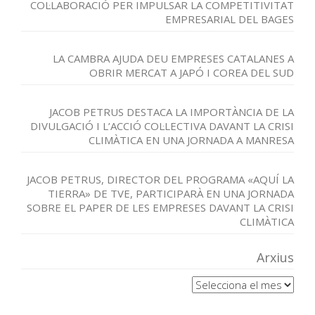
COL·LABORACIÓ PER IMPULSAR LA COMPETITIVITAT
EMPRESARIAL DEL BAGES
LA CAMBRA AJUDA DEU EMPRESES CATALANES A
OBRIR MERCAT A JAPÓ I COREA DEL SUD
JACOB PETRUS DESTACA LA IMPORTÀNCIA DE LA
DIVULGACIÓ I L’ACCIÓ COL·LECTIVA DAVANT LA CRISI
CLIMÀTICA EN UNA JORNADA A MANRESA
JACOB PETRUS, DIRECTOR DEL PROGRAMA «AQUÍ LA
TIERRA» DE TVE, PARTICIPARÀ EN UNA JORNADA
SOBRE EL PAPER DE LES EMPRESES DAVANT LA CRISI
CLIMÀTICA
Arxius
Arxius