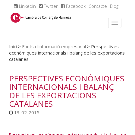
Linkedin
Twitter
Facebook
Contacte
Blog
Inici
>
Fonts d'informació empresarial
>
Perspectives
econòmiques internacionals i balanç de les exportacions
catalanes
PERSPECTIVES ECONÒMIQUES
INTERNACIONALS I BALANÇ
DE LES EXPORTACIONS
CATALANES
13-02-2015
Perspectives econòmiques internacionals i balanç de