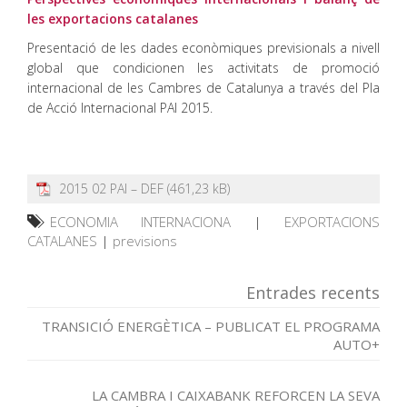
les exportacions catalanes
Presentació de les dades econòmiques previsionals a nivell
global que condicionen les activitats de promoció
internacional de les Cambres de Catalunya a través del Pla
de Acció Internacional PAI 2015.
2015 02 PAI – DEF
ECONOMIA INTERNACIONA
|
EXPORTACIONS
CATALANES
|
previsions
Entrades recents
TRANSICIÓ ENERGÈTICA – PUBLICAT EL PROGRAMA
AUTO+
LA CAMBRA I CAIXABANK REFORCEN LA SEVA