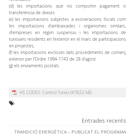
(d) les importacions que no comportin pagament o
transferència de divises
(e) les importacions subjectes a exoneracions fiscals com
les importacions d’ambaixades i organismes similars,
d’empreses en règim suspensiu i les importacions de
tunisians residents en l’exterior en el marc de participacions
en projectes,
(f) les importacions excloses dels procediments de comerç
exterior per l’Ordre 1994-1743 de 28 d’agost
(g) els enviaments postals.
HS CODES: Control Tunez
Entrades recents
TRANSICIÓ ENERGÈTICA – PUBLICAT EL PROGRAMA