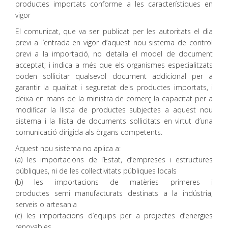
productes importats conforme a les característiques en
vigor
El comunicat, que va ser publicat per les autoritats el dia
previ a l’entrada en vigor d’aquest nou sistema de control
previ a la importació, no detalla el model de document
acceptat; i indica a més que els organismes especialitzats
poden sol·licitar qualsevol document addicional per a
garantir la qualitat i seguretat dels productes importats, i
deixa en mans de la ministra de comerç la capacitat per a
modificar la llista de productes subjectes a aquest nou
sistema i la llista de documents sol·licitats en virtut d’una
comunicació dirigida als òrgans competents.
Aquest nou sistema no aplica a:
(a) les importacions de l’Estat, d’empreses i estructures
públiques, ni de les col·lectivitats públiques locals
(b) les importacions de matèries primeres i
productes semi manufacturats destinats a la indústria,
serveis o artesania
(c) les importacions d’equips per a projectes d’energies
renovables