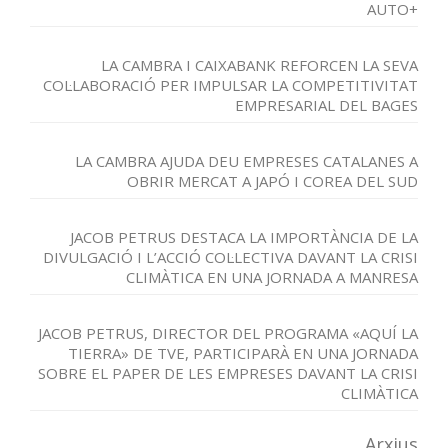
AUTO+
LA CAMBRA I CAIXABANK REFORCEN LA SEVA
COL·LABORACIÓ PER IMPULSAR LA COMPETITIVITAT
EMPRESARIAL DEL BAGES
LA CAMBRA AJUDA DEU EMPRESES CATALANES A
OBRIR MERCAT A JAPÓ I COREA DEL SUD
JACOB PETRUS DESTACA LA IMPORTÀNCIA DE LA
DIVULGACIÓ I L’ACCIÓ COL·LECTIVA DAVANT LA CRISI
CLIMÀTICA EN UNA JORNADA A MANRESA
JACOB PETRUS, DIRECTOR DEL PROGRAMA «AQUÍ LA
TIERRA» DE TVE, PARTICIPARÀ EN UNA JORNADA
SOBRE EL PAPER DE LES EMPRESES DAVANT LA CRISI
CLIMÀTICA
Arxius