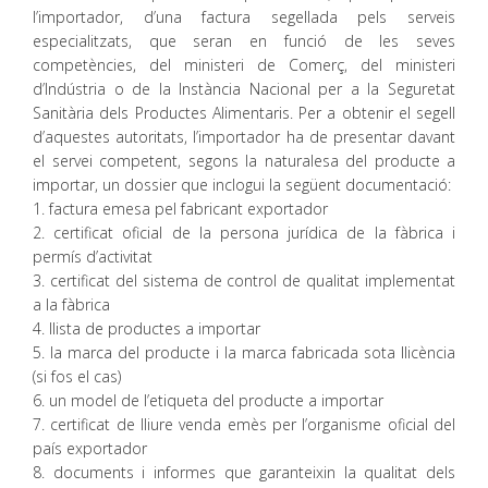
l’importador, d’una factura segellada pels serveis
especialitzats, que seran en funció de les seves
competències, del ministeri de Comerç, del ministeri
d’Indústria o de la Instància Nacional per a la Seguretat
Sanitària dels Productes Alimentaris. Per a obtenir el segell
d’aquestes autoritats, l’importador ha de presentar davant
el servei competent, segons la naturalesa del producte a
importar, un dossier que inclogui la següent documentació:
1. factura emesa pel fabricant exportador
2. certificat oficial de la persona jurídica de la fàbrica i
permís d’activitat
3. certificat del sistema de control de qualitat implementat
a la fàbrica
4. llista de productes a importar
5. la marca del producte i la marca fabricada sota llicència
(si fos el cas)
6. un model de l’etiqueta del producte a importar
7. certificat de lliure venda emès per l’organisme oficial del
país exportador
8. documents i informes que garanteixin la qualitat dels