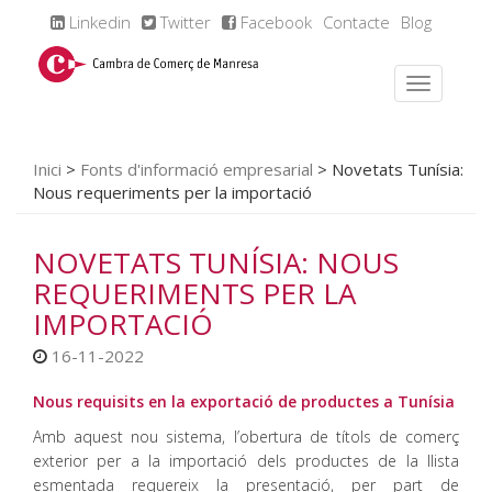
Linkedin
Twitter
Facebook
Contacte
Blog
Inici
>
Fonts d'informació empresarial
>
Novetats Tunísia:
Nous requeriments per la importació
NOVETATS TUNÍSIA: NOUS
REQUERIMENTS PER LA
IMPORTACIÓ
16-11-2022
Nous requisits en la exportació de productes a Tunísia
Amb aquest nou sistema, l’obertura de títols de comerç
exterior per a la importació dels productes de la llista
esmentada requereix la presentació, per part de