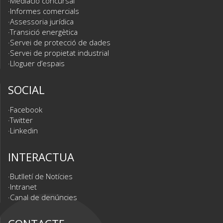
Mediació concursal
Informes comercials
Assessoria jurídica
Transició energètica
Servei de protecció de dades
Servei de propietat industrial
Lloguer d’espais
SOCIAL
Facebook
Twitter
Linkedin
INTERACTUA
Butlletí de Notícies
Intranet
Canal de denúncies