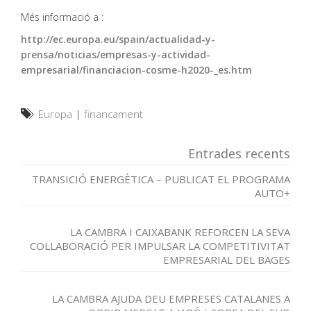
Més informació a :
http://ec.europa.eu/spain/actualidad-y-
prensa/noticias/empresas-y-actividad-
empresarial/financiacion-cosme-h2020-_es.htm
Europa
|
financament
Entrades recents
TRANSICIÓ ENERGÈTICA – PUBLICAT EL PROGRAMA
AUTO+
LA CAMBRA I CAIXABANK REFORCEN LA SEVA
COL·LABORACIÓ PER IMPULSAR LA COMPETITIVITAT
EMPRESARIAL DEL BAGES
LA CAMBRA AJUDA DEU EMPRESES CATALANES A