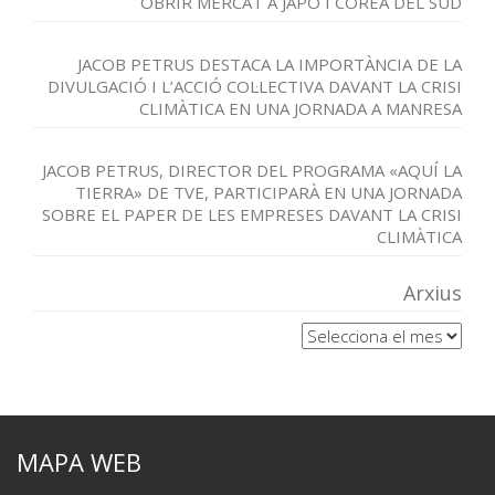
OBRIR MERCAT A JAPÓ I COREA DEL SUD
JACOB PETRUS DESTACA LA IMPORTÀNCIA DE LA
DIVULGACIÓ I L’ACCIÓ COL·LECTIVA DAVANT LA CRISI
CLIMÀTICA EN UNA JORNADA A MANRESA
JACOB PETRUS, DIRECTOR DEL PROGRAMA «AQUÍ LA
TIERRA» DE TVE, PARTICIPARÀ EN UNA JORNADA
SOBRE EL PAPER DE LES EMPRESES DAVANT LA CRISI
CLIMÀTICA
Arxius
Arxius
MAPA WEB