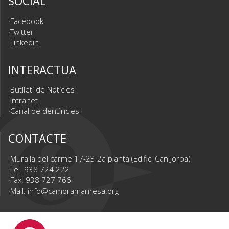
SOCIAL
Facebook
Twitter
Linkedin
INTERACTUA
Butlletí de Notícies
Intranet
Canal de denúncies
CONTACTE
Muralla del carme 17-23 2a planta (Edifici Can Jorba)
Tel. 938 724 222
Fax. 938 727 766
Mail.
info@cambramanresa.org