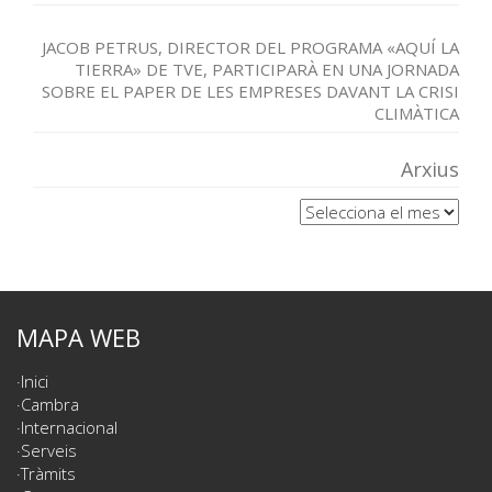
JACOB PETRUS, DIRECTOR DEL PROGRAMA «AQUÍ LA
TIERRA» DE TVE, PARTICIPARÀ EN UNA JORNADA
SOBRE EL PAPER DE LES EMPRESES DAVANT LA CRISI
CLIMÀTICA
Arxius
Arxius
MAPA WEB
Inici
Cambra
Internacional
Serveis
Tràmits