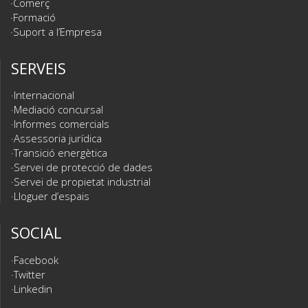
Comerç
Formació
Suport a l’Empresa
SERVEIS
Internacional
Mediació concursal
Informes comercials
Assessoria jurídica
Transició energètica
Servei de protecció de dades
Servei de propietat industrial
Lloguer d’espais
SOCIAL
Facebook
Twitter
Linkedin