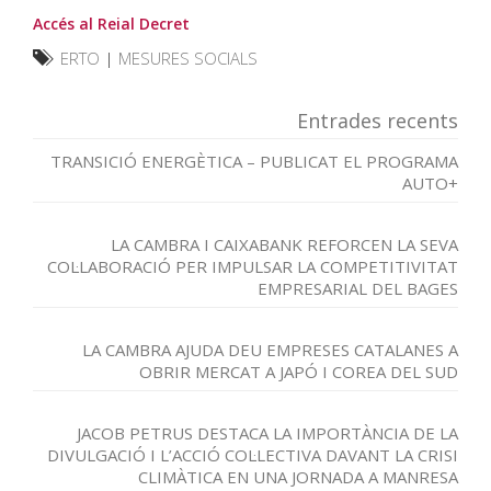
Accés al Reial Decret
ERTO
|
MESURES SOCIALS
Entrades recents
TRANSICIÓ ENERGÈTICA – PUBLICAT EL PROGRAMA
AUTO+
LA CAMBRA I CAIXABANK REFORCEN LA SEVA
COL·LABORACIÓ PER IMPULSAR LA COMPETITIVITAT
EMPRESARIAL DEL BAGES
LA CAMBRA AJUDA DEU EMPRESES CATALANES A
OBRIR MERCAT A JAPÓ I COREA DEL SUD
JACOB PETRUS DESTACA LA IMPORTÀNCIA DE LA
DIVULGACIÓ I L’ACCIÓ COL·LECTIVA DAVANT LA CRISI
CLIMÀTICA EN UNA JORNADA A MANRESA