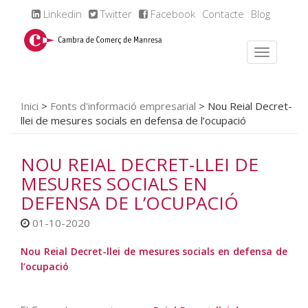
Linkedin
Twitter
Facebook
Contacte
Blog
Inici
>
Fonts d'informació empresarial
>
Nou Reial Decret-
llei de mesures socials en defensa de l’ocupació
NOU REIAL DECRET-LLEI DE
MESURES SOCIALS EN
DEFENSA DE L’OCUPACIÓ
01-10-2020
Nou Reial Decret-llei de mesures socials en defensa de
l’ocupació