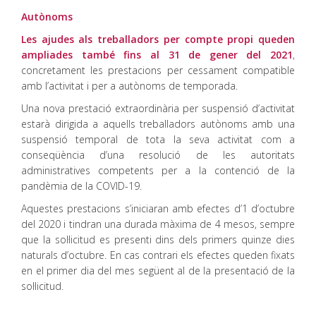
Autònoms
Les ajudes als treballadors per compte propi queden
ampliades també fins al 31 de gener del 2021
,
concretament les prestacions per cessament compatible
amb l’activitat i per a autònoms de temporada.
Una nova prestació extraordinària per suspensió d’activitat
estarà dirigida a aquells treballadors autònoms amb una
suspensió temporal de tota la seva activitat com a
conseqüència d’una resolució de les autoritats
administratives competents per a la contenció de la
pandèmia de la COVID-19.
Aquestes prestacions s’iniciaran amb efectes d’1 d’octubre
del 2020 i tindran una durada màxima de 4 mesos, sempre
que la sol·licitud es presenti dins dels primers quinze dies
naturals d’octubre. En cas contrari els efectes queden fixats
en el primer dia del mes següent al de la presentació de la
sol·licitud.