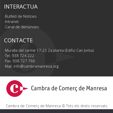
INTERACTUA
Butlletí de Notícies
Intranet
Canal de denúncies
CONTACTE
Muralla del carme 17-23 2a planta (Edifici Can Jorba)
Tel. 938 724 222
Fax. 938 727 766
Mail.
info@cambramanresa.org
Cambra de Comerç de Manresa © Tots els drets reservats