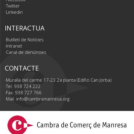
Twitter
Linkedin
INTERACTUA
Butlletí de Notícies
Intranet
Canal de denúncies
CONTACTE
Muralla del carme 17-23 2a planta (Edifici Can Jorba)
Tel. 938 724 222
Fax. 938 727 766
Mail.
info@cambramanresa.org