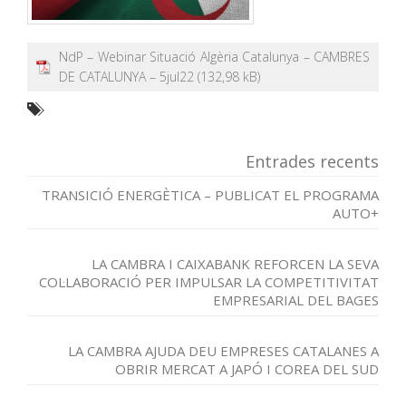
NdP – Webinar Situació Algèria Catalunya – CAMBRES
DE CATALUNYA – 5jul22
Entrades recents
TRANSICIÓ ENERGÈTICA – PUBLICAT EL PROGRAMA
AUTO+
LA CAMBRA I CAIXABANK REFORCEN LA SEVA
COL·LABORACIÓ PER IMPULSAR LA COMPETITIVITAT
EMPRESARIAL DEL BAGES
LA CAMBRA AJUDA DEU EMPRESES CATALANES A
OBRIR MERCAT A JAPÓ I COREA DEL SUD