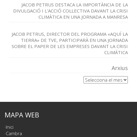
JACOB PETRUS DESTACA LA IMPORTÀNCIA DE LA
DIVULGACIÓ I L’ACCIÓ COL·LECTIVA DAVANT LA CRISI
CLIMÀTICA EN UNA JORNADA A MANRESA
JACOB PETRUS, DIRECTOR DEL PROGRAMA «AQUÍ LA
TIERRA» DE TVE, PARTICIPARÀ EN UNA JORNADA
SOBRE EL PAPER DE LES EMPRESES DAVANT LA CRISI
CLIMÀTICA
Arxius
Arxius
MAPA WEB
Inici
Cambra