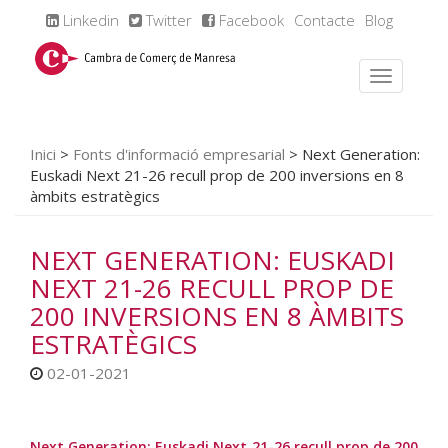
Linkedin
Twitter
Facebook
Contacte
Blog
Inici
>
Fonts d'informació empresarial
>
Next Generation:
Euskadi Next 21-26 recull prop de 200 inversions en 8
àmbits estratègics
NEXT GENERATION: EUSKADI
NEXT 21-26 RECULL PROP DE
200 INVERSIONS EN 8 ÀMBITS
ESTRATÈGICS
02-01-2021
Next Generation: Euskadi Next 21-26 recull prop de 200