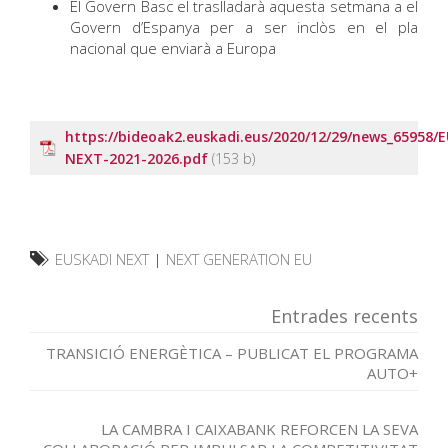
El Govern Basc el traslladarà aquesta setmana a el
Govern d’Espanya per a ser inclòs en el pla
nacional que enviarà a Europa
https://bideoak2.euskadi.eus/2020/12/29/news_65958/
NEXT-2021-2026.pdf
EUSKADI NEXT
|
NEXT GENERATION EU
Entrades recents
TRANSICIÓ ENERGÈTICA – PUBLICAT EL PROGRAMA
AUTO+
LA CAMBRA I CAIXABANK REFORCEN LA SEVA