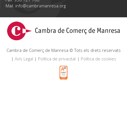
Mail.
info@cambramanresa.org
Cambra de Comerç de Manresa © Tots els drets reservats
|
Avís Legal
|
Política de privacitat
|
Política de cookies