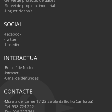
Servei de protecció de dades
Servei de propietat industrial
Lloguer d’espais
SOCIAL
Facebook
Twitter
Linkedin
INTERACTUA
Butlletí de Notícies
Intranet
Canal de denúncies
CONTACTE
Muralla del carme 17-23 2a planta (Edifici Can Jorba)
Tel. 938 724 222
Fax. 938 727 766