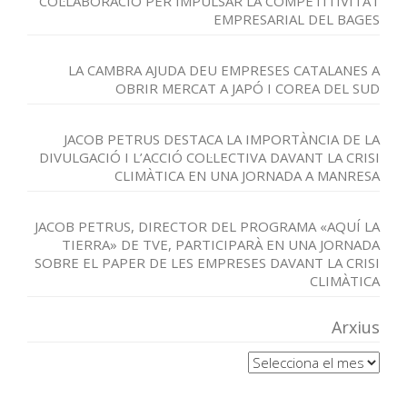
COL·LABORACIÓ PER IMPULSAR LA COMPETITIVITAT
EMPRESARIAL DEL BAGES
LA CAMBRA AJUDA DEU EMPRESES CATALANES A
OBRIR MERCAT A JAPÓ I COREA DEL SUD
JACOB PETRUS DESTACA LA IMPORTÀNCIA DE LA
DIVULGACIÓ I L’ACCIÓ COL·LECTIVA DAVANT LA CRISI
CLIMÀTICA EN UNA JORNADA A MANRESA
JACOB PETRUS, DIRECTOR DEL PROGRAMA «AQUÍ LA
TIERRA» DE TVE, PARTICIPARÀ EN UNA JORNADA
SOBRE EL PAPER DE LES EMPRESES DAVANT LA CRISI
CLIMÀTICA
Arxius
Arxius