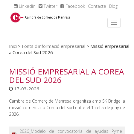
Linkedin
Twitter
Facebook
Contacte
Blog
Inici
>
Fonts d'informació empresarial
>
Missió empresarial
a Corea del Sud 2026
MISSIÓ EMPRESARIAL A COREA
DEL SUD 2026
17-03-2026
Cambra de Comerç de Manresa organitza amb SK Bridge la
missió comercial a Corea del Sud entre el 1 i el 5 de juny de
2026.
2026_Modelo de convocatoria de ayudas Pyme