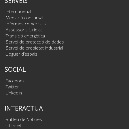
SERVEIS
Internacional
Mediació concursal
Informes comercials
Assessoria jurídica
Transició energètica
Servei de protecció de dades
Servei de propietat industrial
Lloguer d’espais
SOCIAL
Facebook
Twitter
Linkedin
INTERACTUA
Butlletí de Notícies
Intranet