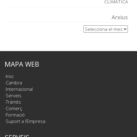
CLIMÀTICA
Arxius
Arxius
MAPA WEB
Inici
Cambra
Internacional
Serveis
Tràmits
Comerç
Formació
Suport a l’Empresa