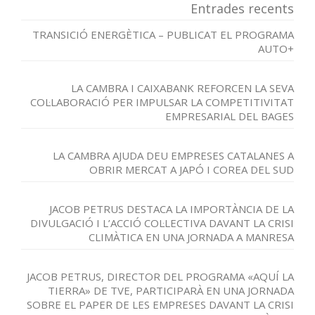
Entrades recents
TRANSICIÓ ENERGÈTICA – PUBLICAT EL PROGRAMA
AUTO+
LA CAMBRA I CAIXABANK REFORCEN LA SEVA
COL·LABORACIÓ PER IMPULSAR LA COMPETITIVITAT
EMPRESARIAL DEL BAGES
LA CAMBRA AJUDA DEU EMPRESES CATALANES A
OBRIR MERCAT A JAPÓ I COREA DEL SUD
JACOB PETRUS DESTACA LA IMPORTÀNCIA DE LA
DIVULGACIÓ I L’ACCIÓ COL·LECTIVA DAVANT LA CRISI
CLIMÀTICA EN UNA JORNADA A MANRESA
JACOB PETRUS, DIRECTOR DEL PROGRAMA «AQUÍ LA
TIERRA» DE TVE, PARTICIPARÀ EN UNA JORNADA
SOBRE EL PAPER DE LES EMPRESES DAVANT LA CRISI