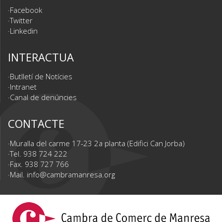
Facebook
Twitter
Linkedin
INTERACTUA
Butlletí de Notícies
Intranet
Canal de denúncies
CONTACTE
Muralla del carme 17-23 2a planta (Edifici Can Jorba)
Tel. 938 724 222
Fax. 938 727 766
Mail.
info@cambramanresa.org