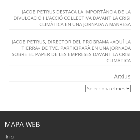
JACOB PETRUS DESTACA LA IMPORTÀNCIA DE LA
DIVULGACIÓ I L’ACCIÓ COL·LECTIVA DAVANT LA CRISI
CLIMÀTICA EN UNA JORNADA A MANRESA
JACOB PETRUS, DIRECTOR DEL PROGRAMA «AQUÍ LA
TIERRA» DE TVE, PARTICIPARÀ EN UNA JORNADA
SOBRE EL PAPER DE LES EMPRESES DAVANT LA CRISI
CLIMÀTICA
Arxius
Arxius
MAPA WEB
Inici