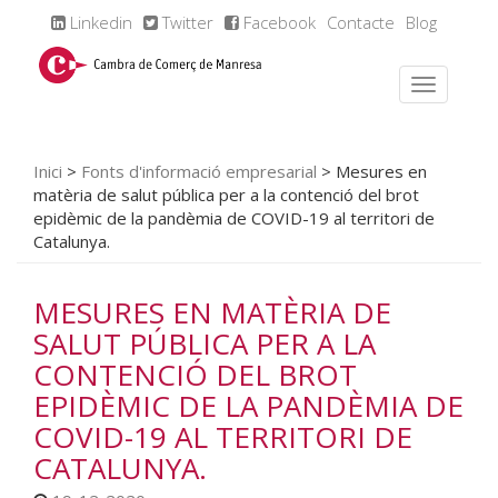
Linkedin
Twitter
Facebook
Contacte
Blog
Inici
>
Fonts d'informació empresarial
>
Mesures en
matèria de salut pública per a la contenció del brot
epidèmic de la pandèmia de COVID-19 al territori de
Catalunya.
MESURES EN MATÈRIA DE
SALUT PÚBLICA PER A LA
CONTENCIÓ DEL BROT
EPIDÈMIC DE LA PANDÈMIA DE
COVID-19 AL TERRITORI DE
CATALUNYA.