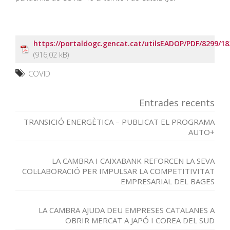
https://portaldogc.gencat.cat/utilsEADOP/PDF/8299/1
COVID
Entrades recents
TRANSICIÓ ENERGÈTICA – PUBLICAT EL PROGRAMA
AUTO+
LA CAMBRA I CAIXABANK REFORCEN LA SEVA
COL·LABORACIÓ PER IMPULSAR LA COMPETITIVITAT
EMPRESARIAL DEL BAGES
LA CAMBRA AJUDA DEU EMPRESES CATALANES A
OBRIR MERCAT A JAPÓ I COREA DEL SUD