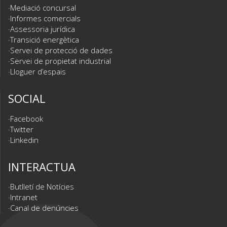
Mediació concursal
Informes comercials
Assessoria jurídica
Transició energètica
Servei de protecció de dades
Servei de propietat industrial
Lloguer d’espais
SOCIAL
Facebook
Twitter
Linkedin
INTERACTUA
Butlletí de Notícies
Intranet
Canal de denúncies