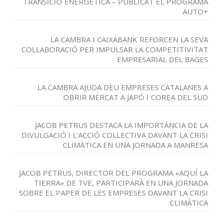
TRANSICIÓ ENERGÈTICA – PUBLICAT EL PROGRAMA
AUTO+
LA CAMBRA I CAIXABANK REFORCEN LA SEVA
COL·LABORACIÓ PER IMPULSAR LA COMPETITIVITAT
EMPRESARIAL DEL BAGES
LA CAMBRA AJUDA DEU EMPRESES CATALANES A
OBRIR MERCAT A JAPÓ I COREA DEL SUD
JACOB PETRUS DESTACA LA IMPORTÀNCIA DE LA
DIVULGACIÓ I L’ACCIÓ COL·LECTIVA DAVANT LA CRISI
CLIMÀTICA EN UNA JORNADA A MANRESA
JACOB PETRUS, DIRECTOR DEL PROGRAMA «AQUÍ LA
TIERRA» DE TVE, PARTICIPARÀ EN UNA JORNADA
SOBRE EL PAPER DE LES EMPRESES DAVANT LA CRISI
CLIMÀTICA