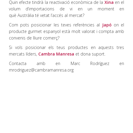
Quin efecte tindrà la reactivació econòmica de la
Xina
en el
volum d’importacions de vi en un moment en
què Austràlia té vetat l’accés al mercat?
Com pots posicionar les teves referències al
Japó
on el
producte gurmet espanyol està molt valorat i compta amb
convenis de lliure comerç?
Si vols posicionar els teus productes en aquests tres
mercats líders,
Cambra Manresa
et dona suport.
Contacta amb en Marc Rodríguez en
mrodriguez@cambramanresa.org