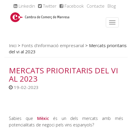
Linkedin
Twitter
Facebook
Contacte
Blog
Inici
>
Fonts d'informació empresarial
>
Mercats prioritaris
del vi al 2023
MERCATS PRIORITARIS DEL VI
AL 2023
19-02-2023
Sabies que
Mèxic
és un dels mercats amb més
potencialitats de negoci pels vins espanyols?