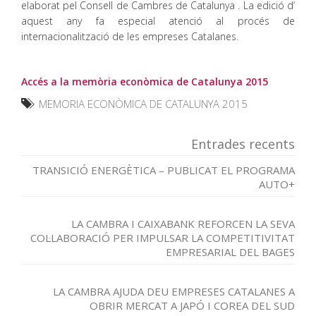
elaborat pel Consell de Cambres de Catalunya . La edició d’
aquest any fa especial atenció al procés de
internacionalització de les empreses Catalanes.
Accés a la memòria econòmica de Catalunya 2015
MEMORIA ECONÒMICA DE CATALUNYA 2015
Entrades recents
TRANSICIÓ ENERGÈTICA – PUBLICAT EL PROGRAMA
AUTO+
LA CAMBRA I CAIXABANK REFORCEN LA SEVA
COL·LABORACIÓ PER IMPULSAR LA COMPETITIVITAT
EMPRESARIAL DEL BAGES
LA CAMBRA AJUDA DEU EMPRESES CATALANES A
OBRIR MERCAT A JAPÓ I COREA DEL SUD