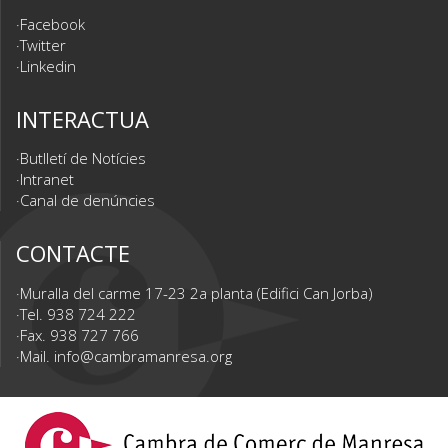
Facebook
Twitter
Linkedin
INTERACTUA
Butlletí de Notícies
Intranet
Canal de denúncies
CONTACTE
Muralla del carme 17-23 2a planta (Edifici Can Jorba)
Tel. 938 724 222
Fax. 938 727 766
Mail.
info@cambramanresa.org