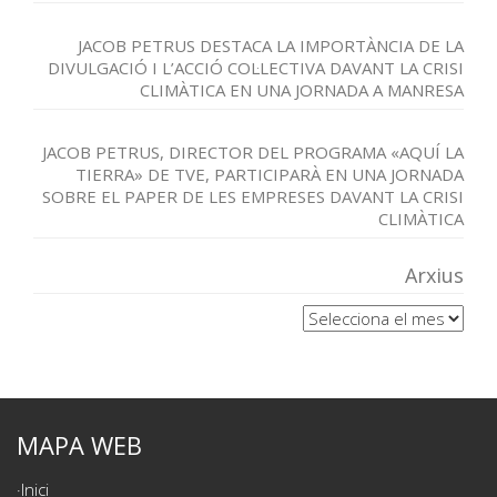
JACOB PETRUS DESTACA LA IMPORTÀNCIA DE LA
DIVULGACIÓ I L’ACCIÓ COL·LECTIVA DAVANT LA CRISI
CLIMÀTICA EN UNA JORNADA A MANRESA
JACOB PETRUS, DIRECTOR DEL PROGRAMA «AQUÍ LA
TIERRA» DE TVE, PARTICIPARÀ EN UNA JORNADA
SOBRE EL PAPER DE LES EMPRESES DAVANT LA CRISI
CLIMÀTICA
Arxius
Arxius
MAPA WEB
Inici