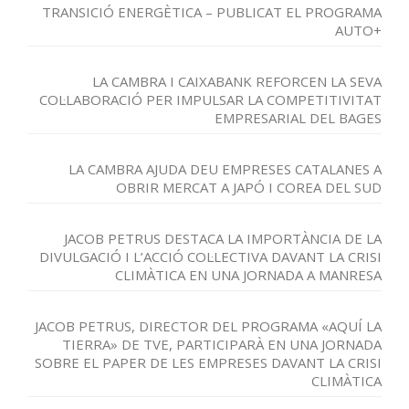
TRANSICIÓ ENERGÈTICA – PUBLICAT EL PROGRAMA
AUTO+
LA CAMBRA I CAIXABANK REFORCEN LA SEVA
COL·LABORACIÓ PER IMPULSAR LA COMPETITIVITAT
EMPRESARIAL DEL BAGES
LA CAMBRA AJUDA DEU EMPRESES CATALANES A
OBRIR MERCAT A JAPÓ I COREA DEL SUD
JACOB PETRUS DESTACA LA IMPORTÀNCIA DE LA
DIVULGACIÓ I L’ACCIÓ COL·LECTIVA DAVANT LA CRISI
CLIMÀTICA EN UNA JORNADA A MANRESA
JACOB PETRUS, DIRECTOR DEL PROGRAMA «AQUÍ LA
TIERRA» DE TVE, PARTICIPARÀ EN UNA JORNADA
SOBRE EL PAPER DE LES EMPRESES DAVANT LA CRISI
CLIMÀTICA