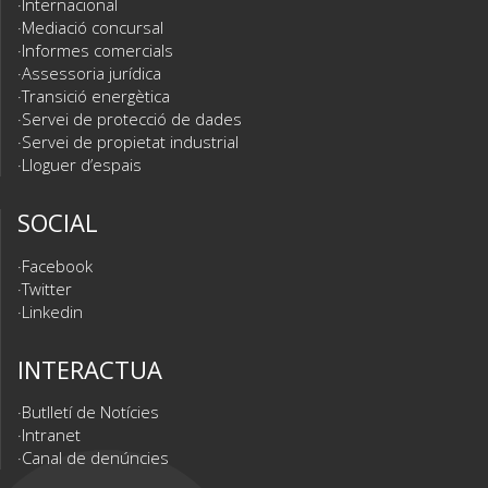
Internacional
Mediació concursal
Informes comercials
Assessoria jurídica
Transició energètica
Servei de protecció de dades
Servei de propietat industrial
Lloguer d’espais
SOCIAL
Facebook
Twitter
Linkedin
INTERACTUA
Butlletí de Notícies
Intranet
Canal de denúncies