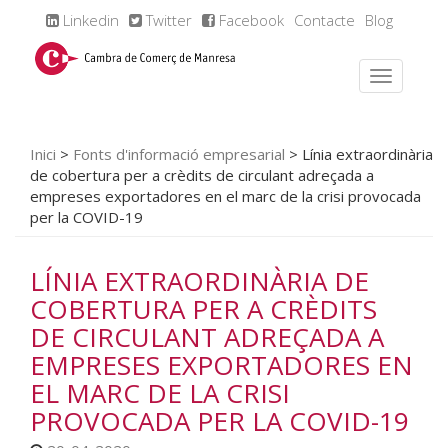
Linkedin
Twitter
Facebook
Contacte
Blog
Inici
>
Fonts d'informació empresarial
>
Línia extraordinària
de cobertura per a crèdits de circulant adreçada a
empreses exportadores en el marc de la crisi provocada
per la COVID-19
LÍNIA EXTRAORDINÀRIA DE
COBERTURA PER A CRÈDITS
DE CIRCULANT ADREÇADA A
EMPRESES EXPORTADORES EN
EL MARC DE LA CRISI
PROVOCADA PER LA COVID-19