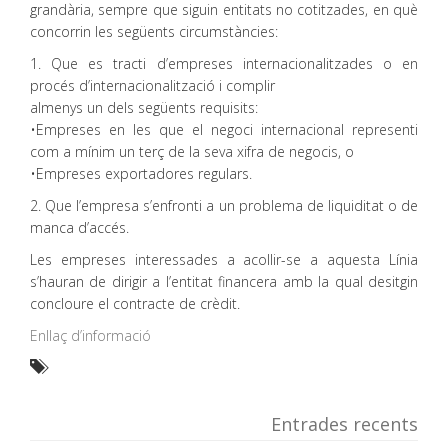
grandària, sempre que siguin entitats no cotitzades, en què
concorrin les següents circumstàncies:
1. Que es tracti d’empreses internacionalitzades o en
procés d’internacionalització i complir
almenys un dels següents requisits:
•Empreses en les que el negoci internacional representi
com a mínim un terç de la seva xifra de negocis, o
•Empreses exportadores regulars.
2. Que l’empresa s’enfronti a un problema de liquiditat o de
manca d’accés.
Les empreses interessades a acollir-se a aquesta Línia
s’hauran de dirigir a l’entitat financera amb la qual desitgin
concloure el contracte de crèdit.
Enllaç d’informació
Entrades recents