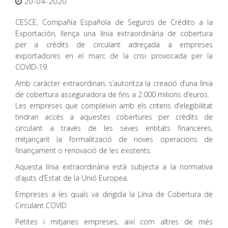
20-04-2020
CESCE, Compañía Española de Seguros de Crédito a la
Exportación, llença una línia extraordinària de cobertura
per a crèdits de circulant adreçada a empreses
exportadores en el marc de la crisi provocada per la
COVID-19.
Amb caràcter extraordinari, s’autoritza la creació d’una línia
de cobertura asseguradora de fins a 2.000 milions d’euros.
Les empreses que compleixin amb els criteris d’elegibilitat
tindran accés a aquestes cobertures per crèdits de
circulant a través de les seves entitats financeres,
mitjançant la formalització de noves operacions de
finançament o renovació de les existents.
Aquesta línia extraordinària està subjecta a la normativa
d’ajuts d’Estat de la Unió Europea.
Empreses a les quals va dirigida la Línia de Cobertura de
Circulant COVID
Petites i mitjanes empreses, així com altres de més