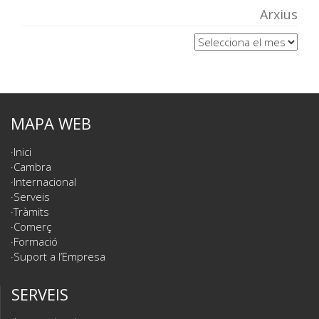
Arxius
Arxius
MAPA WEB
Inici
Cambra
Internacional
Serveis
Tràmits
Comerç
Formació
Suport a l’Empresa
SERVEIS