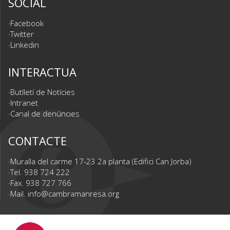
SOCIAL
Facebook
Twitter
Linkedin
INTERACTUA
Butlletí de Notícies
Intranet
Canal de denúncies
CONTACTE
Muralla del carme 17-23 2a planta (Edifici Can Jorba)
Tel. 938 724 222
Fax. 938 727 766
Mail.
info@cambramanresa.org