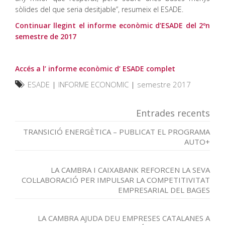
sòlides del que seria desitjable”, resumeix el ESADE.
Continuar llegint el informe econòmic d’ESADE del 2ºn
semestre de 2017
Accés a l’ informe econòmic d’ ESADE complet
ESADE
|
INFORME ECONOMIC
|
semestre 2017
Entrades recents
TRANSICIÓ ENERGÈTICA – PUBLICAT EL PROGRAMA
AUTO+
LA CAMBRA I CAIXABANK REFORCEN LA SEVA
COL·LABORACIÓ PER IMPULSAR LA COMPETITIVITAT
EMPRESARIAL DEL BAGES
LA CAMBRA AJUDA DEU EMPRESES CATALANES A