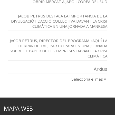
OBRIR MERCAT A JAPÓ I COREA DEL SUD
JACOB PETRUS DESTACA LA IMPORTÀNCIA DE LA
DIVULGACIÓ I L’ACCIÓ COL·LECTIVA DAVANT LA CRISI
CLIMÀTICA EN UNA JORNADA A MANRESA
JACOB PETRUS, DIRECTOR DEL PROGRAMA «AQUÍ LA
TIERRA» DE TVE, PARTICIPARÀ EN UNA JORNADA
SOBRE EL PAPER DE LES EMPRESES DAVANT LA CRISI
CLIMÀTICA
Arxius
Arxius
MAPA WEB