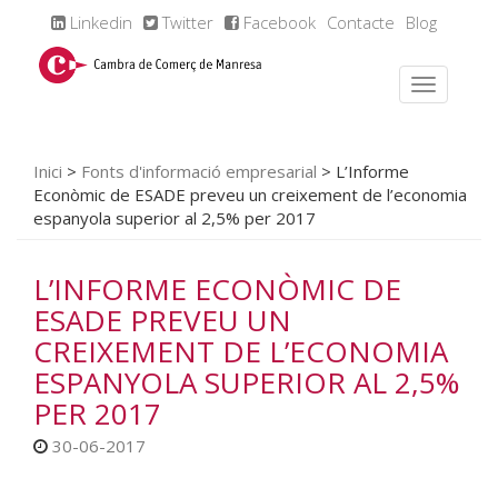
Linkedin
Twitter
Facebook
Contacte
Blog
Inici
>
Fonts d'informació empresarial
>
L’Informe
Econòmic de ESADE preveu un creixement de l’economia
espanyola superior al 2,5% per 2017
L’INFORME ECONÒMIC DE
ESADE PREVEU UN
CREIXEMENT DE L’ECONOMIA
ESPANYOLA SUPERIOR AL 2,5%
PER 2017
30-06-2017