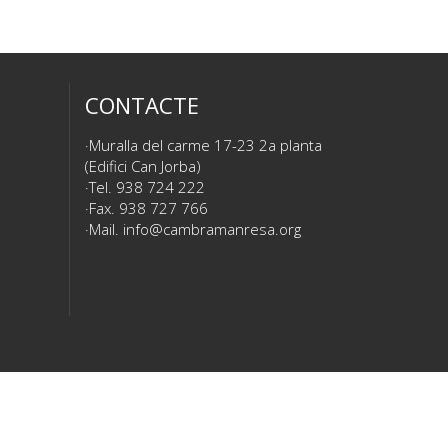
CONTACTE
Muralla del carme 17-23 2a planta
(Edifici Can Jorba)
Tel. 938 724 222
Fax. 938 727 766
Mail.
info@cambramanresa.org