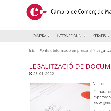
CAMBRA
INTERNACIONAL
SERVEIS
Inici
>
Fonts d'informació empresarial
>
Legalitz
LEGALITZACIÓ DE DOCUM
28-01-2022
Vols donar 
Cambra de
exportacio
les exigenc
Si vols o