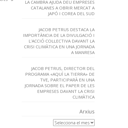
LA CAMBRA AJUDA DEU EMPRESES
CATALANES A OBRIR MERCAT A
JAPÓ I COREA DEL SUD
JACOB PETRUS DESTACA LA
IMPORTÀNCIA DE LA DIVULGACIÓ I
L’ACCIÓ COL·LECTIVA DAVANT LA
CRISI CLIMÀTICA EN UNA JORNADA
A MANRESA
JACOB PETRUS, DIRECTOR DEL
PROGRAMA «AQUÍ LA TIERRA» DE
TVE, PARTICIPARÀ EN UNA
JORNADA SOBRE EL PAPER DE LES
EMPRESES DAVANT LA CRISI
CLIMÀTICA
Arxius
Arxius