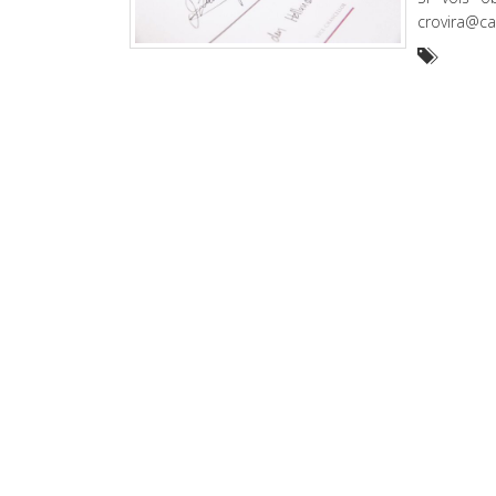
crovira@c