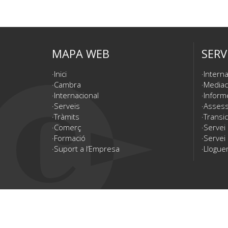
MAPA WEB
SERV
Inici
Interna
Cambra
Mediac
Internacional
Inform
Serveis
Assesso
Tràmits
Transic
Comerç
Servei
Formació
Servei 
Suport a l’Empresa
Lloguer