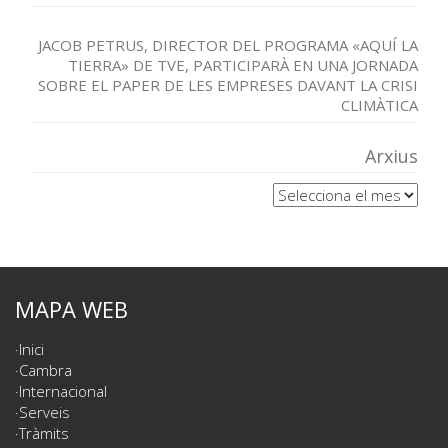
JACOB PETRUS, DIRECTOR DEL PROGRAMA «AQUÍ LA
TIERRA» DE TVE, PARTICIPARÀ EN UNA JORNADA
SOBRE EL PAPER DE LES EMPRESES DAVANT LA CRISI
CLIMÀTICA
Arxius
Arxius
MAPA WEB
Inici
Cambra
Internacional
Serveis
Tràmits