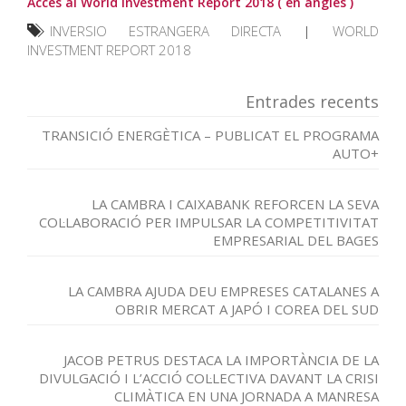
Accés al World Investment Report 2018 ( en anglès )
INVERSIO ESTRANGERA DIRECTA
|
WORLD
INVESTMENT REPORT 2018
Entrades recents
TRANSICIÓ ENERGÈTICA – PUBLICAT EL PROGRAMA
AUTO+
LA CAMBRA I CAIXABANK REFORCEN LA SEVA
COL·LABORACIÓ PER IMPULSAR LA COMPETITIVITAT
EMPRESARIAL DEL BAGES
LA CAMBRA AJUDA DEU EMPRESES CATALANES A
OBRIR MERCAT A JAPÓ I COREA DEL SUD
JACOB PETRUS DESTACA LA IMPORTÀNCIA DE LA
DIVULGACIÓ I L’ACCIÓ COL·LECTIVA DAVANT LA CRISI
CLIMÀTICA EN UNA JORNADA A MANRESA