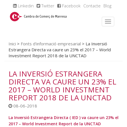
Linkedin
Twitter
Facebook
Contacte
Blog
Inici
>
Fonts d'informació empresarial
>
La Inversió
Estrangera Directa va caure un 23% el 2017 – World
Investment Report 2018 de la UNCTAD
LA INVERSIÓ ESTRANGERA
DIRECTA VA CAURE UN 23% EL
2017 – WORLD INVESTMENT
REPORT 2018 DE LA UNCTAD
08-06-2018
La Inversió Estrangera Directa ( IED ) va caure un 23% el
2017 – World Investment Report de la UNCTAD