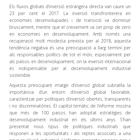
Els fluxos globals d’inversió estrangera directa van caure un
23 per cent el 2017. La inversió transfronterera en
economies desenvolupades i de transició va disminuir
bruscament, mentre que el creixement va ser prop de zero
en economies en desenvolupament. Amb només una
recuperació molt modesta prevista per al 2018, aquesta
tendència negativa és una preocupació a llarg termini per
als responsables polítics de tot el món, especialment per
als països en desenvolupament, on la inversió internacional
és indispensable per al desenvolupament industrial
sostenible.
Aquesta preocupant imatge d’inversió global subratlla la
importància d’un entorn d’inversió global favorable,
caracteritzat per polítiques d’inversió obertes, transparents
i no discriminatòries. El capítol temàtic de l’informe mostra
que més de 100 països han adoptat estratègies de
desenvolupament industrial en els últims anys. S’han
presentat nous tipus de polítiques industrials que
responen a les oportunitats i als reptes associats a una