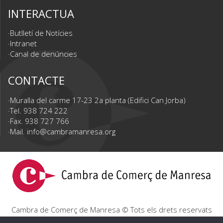
INTERACTUA
Butlletí de Notícies
Intranet
Canal de denúncies
CONTACTE
Muralla del carme 17-23 2a planta (Edifici Can Jorba)
Tel. 938 724 222
Fax. 938 727 766
Mail.
info@cambramanresa.org
Cambra de Comerç de Manresa © Tots els drets reservats